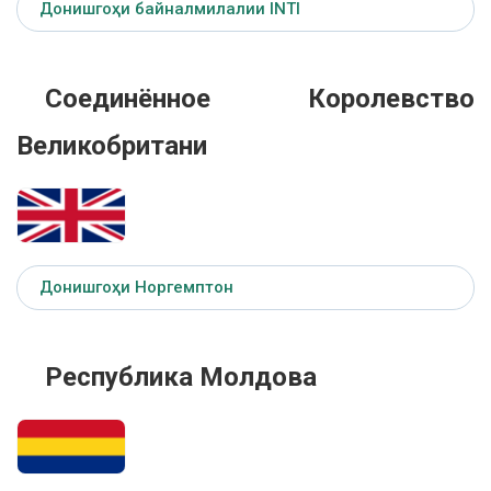
Донишгоҳи байналмилалии INTI
Соединённое Королевство
Великобритани
Донишгоҳи Норгемптон
Республика Молдова