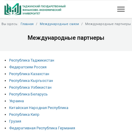
Вы здесь:
Главная
Международные связи
Международные партнеры
Международные партнеры
Республика Таджикистан
Федератсияи Россия
Республика Казахстан
Республика Кыргызстан
Республика Узбекистан
Республика Беларусь
Украина
Китайская Народная Республика
Республика Кипр
Грузия
Федеративная Республика Германия