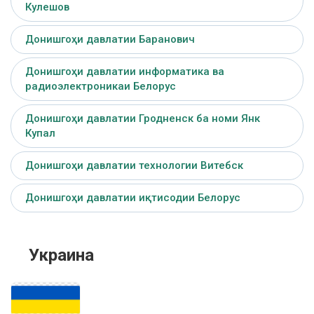
Кулешов
Донишгоҳи давлатии Баранович
Донишгоҳи давлатии информатика ва
радиоэлектроникаи Белорус
Донишгоҳи давлатии Гродненск ба номи Янк
Купал
Донишгоҳи давлатии технологии Витебск
Донишгоҳи давлатии иқтисодии Белорус
Украина