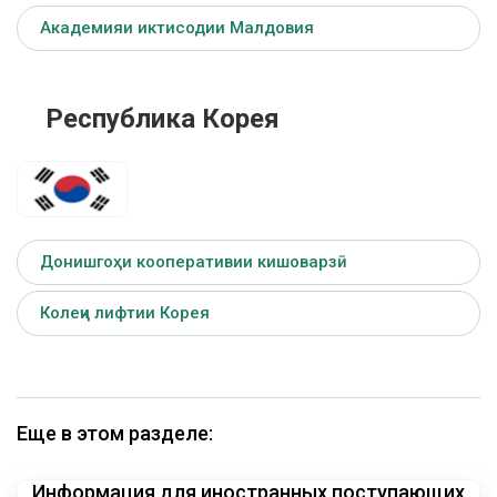
Академияи иктисодии Малдовия
Республика Корея
Донишгоҳи кооперативии кишоварзӣ
Колеҷи лифтии Корея
Еще в этом разделе:
Информация для иностранных поступающих