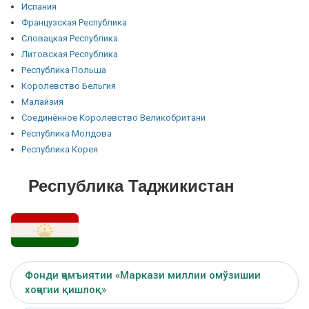
Испания
Французская Республика
Словацкая Республика
Литовская Республика
Республика Польша
Королевство Бельгия
Малайзия
Соединённое Королевство Великобритани
Республика Молдова
Республика Корея
Республика Таджикистан
Фонди ҷамъиятии «Маркази миллии омўзишии
хоҷагии қишлоқ»