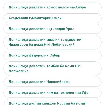
Донишгоҳи давлатии Комсомолск-на-Амуре
Академияи гуманитарии Омск
Донишгоҳи давлатии иқтисодии Урал
Донишгоҳи давлатии миллии тадқиқотии
Нижегород ба номи Н.И. Лобачевский
Донишгоҳи федералии Сибир
Донишгоҳи давлатии Тамбов ба номи Г.Р.
Державина
Донишгоҳи давлатии Новосибирск
Донишгоҳи давлатии илм ва технологияи Уфа
Донишгоҳи дустии халқҳои Россия ба номи