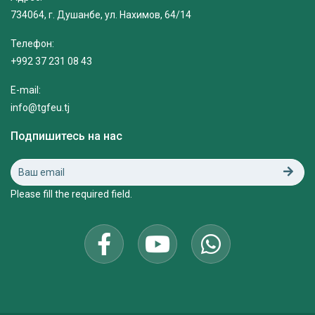
734064, г. Душанбе, ул. Нахимов, 64/14
Телефон:
+992 37 231 08 43
E-mail:
info@tgfeu.tj
Подпишитесь на нас
Please fill the required field.