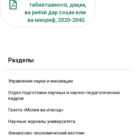
табиатшиносӣ, дақиқ
ва риёзӣ дар соҳаи илм
ва маориф, 2020-2040.
Разделы
Управления науки и инновации
Отдел подготовки научных и научно-педагогических
кадров
Газета «Молия ва иқтисод»
Научные журналы университета
Финансово-экономический вестник