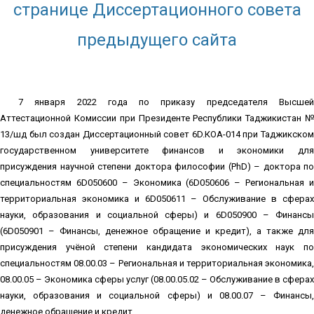
странице Диссертационного совета
предыдущего сайта
7 января 2022 года по приказу председателя Высшей
Аттестационной Комиссии при Президенте Республики Таджикистан №
13/шд был создан Диссертационный совет 6D.КОА-014 при Таджикском
государственном университете финансов и экономики для
присуждения научной степени доктора философии (PhD) – доктора по
специальностям 6D050600 – Экономика (6D050606 – Региональная и
территориальная экономика и 6D050611 – Обслуживание в сферах
науки, образования и социальной сферы) и 6D050900 – Финансы
(6D050901 – Финансы, денежное обращение и кредит), а также для
присуждения учёной степени кандидата экономических наук по
специальностям 08.00.03 – Региональная и территориальная экономика,
08.00.05 – Экономика сферы услуг (08.00.05.02 – Обслуживание в сферах
науки, образования и социальной сферы) и 08.00.07 – Финансы,
денежное обращение и кредит.