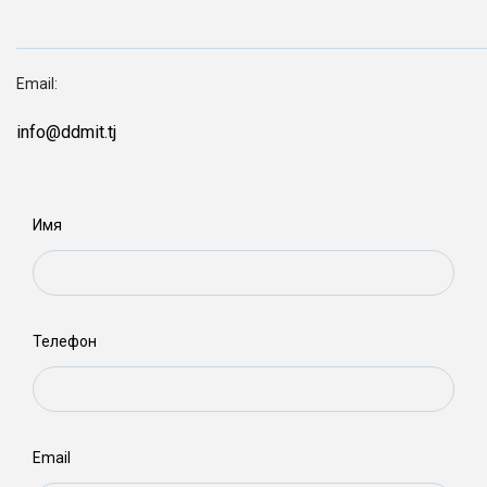
Email:
info@ddmit.tj
Имя
Телефон
Email