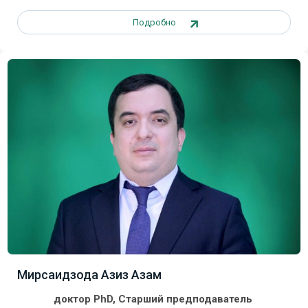
Подробно
Мирсаидзода Азиз Азам
доктор PhD, Старший предподаватель