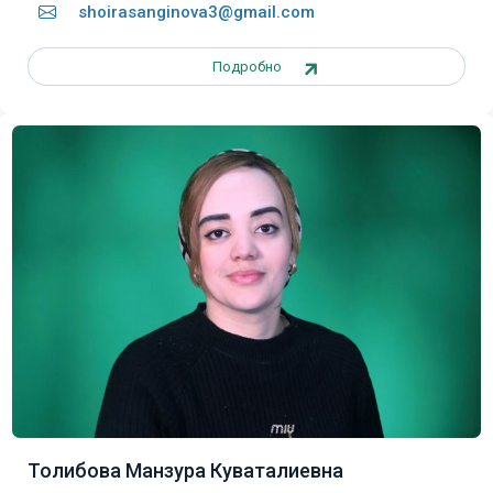
shoirasanginova3@gmail.com
Подробно
Толибова Манзура Куваталиевна