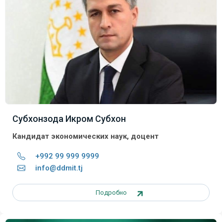
Субхонзода Икром Субхон
Кандидат экономических наук, доцент
+992 99 999 9999
info@ddmit.tj
Подробно