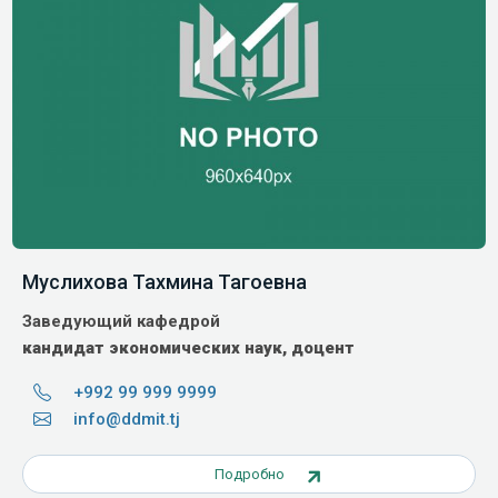
Муслихова Тахмина Тагоевна
Заведующий кафедрой
кандидат экономических наук, доцент
+992 99 999 9999
info@ddmit.tj
Подробно