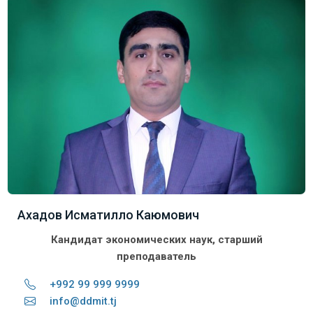
Ахадов Исматилло Каюмович
Кандидат экономических наук, старший
преподаватель
+992 99 999 9999
info@ddmit.tj