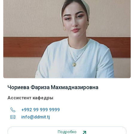
Чориева Фариза Махмадназировна
Ассистент кафедры
+992 99 999 9999
info@ddmit.tj
Подробно