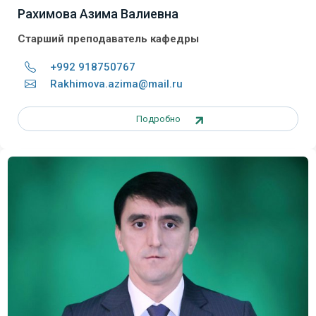
Рахимова Азима Валиевна
Старший преподаватель кафедры
+992 918750767
Rakhimova.azima@mail.ru
Подробно