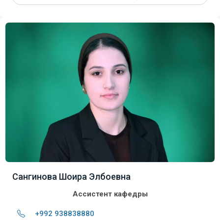
Сангинова Шоира Элбоевна
Ассистент кафедры
+992 938838880