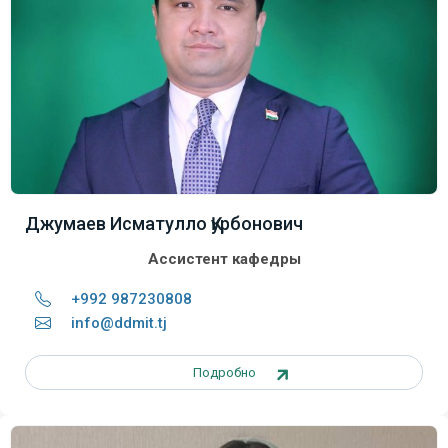
Джумаев Исматулло Қурбонович
Ассистент кафедры
+992 987230808
info@ddmit.tj
Подробно