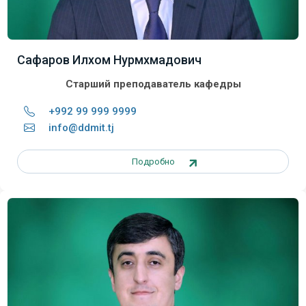
Сафаров Илхом Нурмхмадович
Старший преподаватель кафедры
+992 99 999 9999
info@ddmit.tj
Подробно