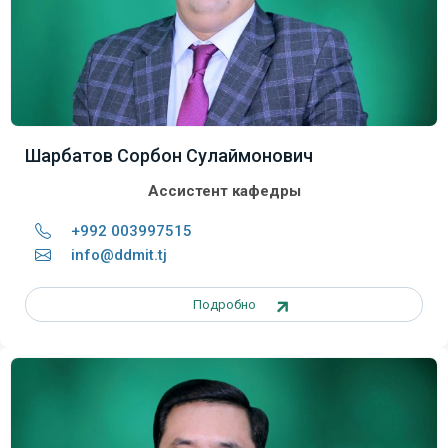
Шарбатов Сорбон Сулаймонович
Ассистент кафедры
+992 003997515
info@ddmit.tj
Подробно