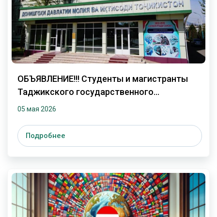
ОБЪЯВЛЕНИЕ!!! Студенты и магистранты
Таджикского государственного
финансово-экономического университета
05 мая 2026
приглашаются принять участие ...
Подробнее