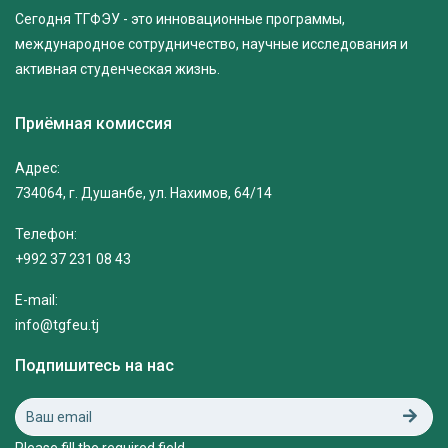
Сегодня ТГФЭУ - это инновационные программы,
международное сотрудничество, научные исследования и
активная студенческая жизнь.
Приёмная комиссия
Адрес:
734064, г. Душанбе, ул. Нахимов, 64/14
Телефон:
+992 37 231 08 43
E-mail:
info@tgfeu.tj
Подпишитесь на нас
Please fill the required field.