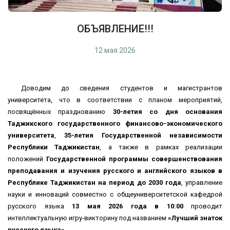
ОБЪЯВЛЕНИЕ!!!
12 мая 2026
Доводим до сведения студентов и магистрантов
университета, что в соответствии с планом мероприятий,
посвящённых празднованию
30-летия со дня основания
Таджикского государственного финансово-экономического
университета
,
35-летия Государственной независимости
Республики Таджикистан
, а также в рамках реализации
положений
Государственной программы совершенствования
преподавания и изучения русского и английского языков в
Республике Таджикистан на период до 2030 года
, управление
науки и инноваций совместно с общеуниверситетской кафедрой
русского языка
13 мая 2026 года в 10:00
проводит
интеллектуальную игру-викторину под названием
«Лучший знаток
русского языка»
.