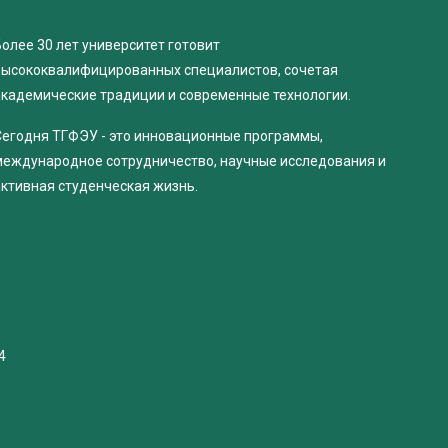
олее 30 лет университет готовит
высококвалифицированных специалистов, сочетая
академические традиции и современные технологии.
Сегодня ТГФЭУ - это инновационные программы,
международное сотрудничество, научные исследования и
активная студенческая жизнь.
4