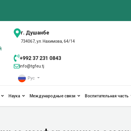
г. Душанбе
734067, ул. Нахимова, 64/14
+992 37 231 0843
info@tgfeu.tj
Рус
Наука
Международные связи
Воспитательная часть