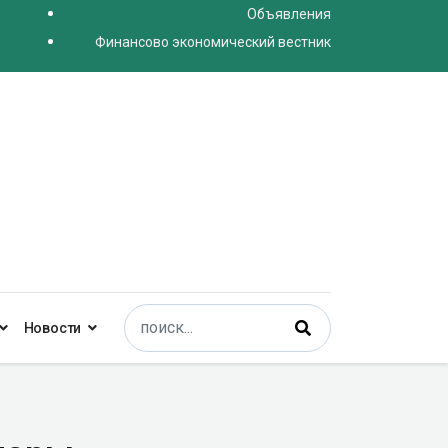
Объявления
Финансово экономический вестник
Поиск
Новости
Type 2 or more characters for results.