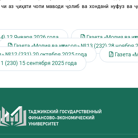
 чи аз ҷиҳати чопи маводи ҷолиб ва хонданӣ нуфуз ва ҷ
4) 12 Января 2026 года
Газета «Молия ва иқ
Газета «Молия ва иқтисод» №13 (232) 28 ноября 
д» №12 (231) 20 октября 2025 года
Газета «
1 (230) 15 сентября 2025 года