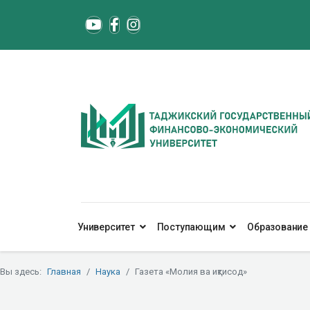
Университет
Поступающим
Образование
Вы здесь:
Главная
Наука
Газета «Молия ва иқтисод»