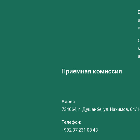
Б
Приёмная комиссия
Адрес:
734064, г. Душанбе, ул. Нахимов, 64/1
Телефон:
+992 37 231 08 43