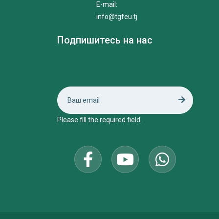
E-mail:
info@tgfeu.tj
Подпишитесь на нас
Please fill the required field.