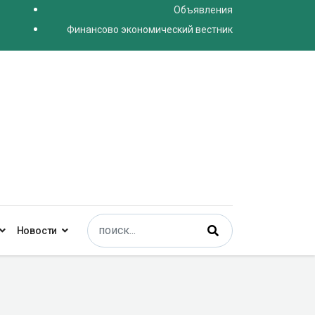
Объявления
Финансово экономический вестник
Поиск
Новости
Type 2 or more characters for results.