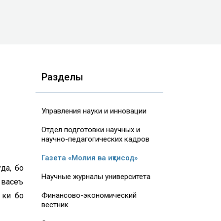
Разделы
Управления науки и инновации
Отдел подготовки научных и
научно-педагогических кадров
Газета «Молия ва иқтисод»
да, бо
Научные журналы университета
 васеъ
 ки бо
Финансово-экономический
вестник