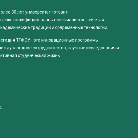
олее 30 лет университет готовит
высококвалифицированных специалистов, сочетая
академические традиции и современные технологии.
Сегодня ТГФЭУ - это инновационные программы,
международное сотрудничество, научные исследования и
активная студенческая жизнь.
4