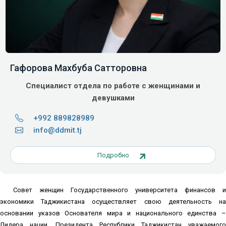
Гафорова Махбуба Сатторовна
Специалист отдела по работе с женщинами и
девушками
+992 889828989
info@ddmit.tj
Подробно
Совет женщин Государственного университета финансов и
экономики Таджикистана осуществляет свою деятельность на
основании указов Основателя мира и национального единства –
Лидера нации, Президента Республики Таджикистан уважаемого