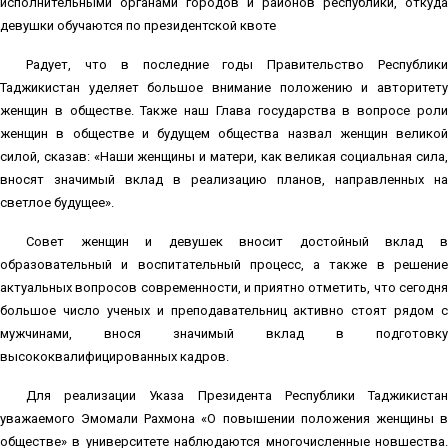
исполнительными органами городов и районов республики, откуда
девушки обучаются по президентской квоте
Радует, что в последние годы Правительство Республики
Таджикистан уделяет большое внимание положению и авторитету
женщин в обществе. Также наш Глава государства в вопросе роли
женщин в обществе и будущем общества назвал женщин великой
силой, сказав: «Наши женщины и матери, как великая социальная сила,
вносят значимый вклад в реализацию планов, направленных на
светлое будущее».
Совет женщин и девушек вносит достойный вклад в
образовательный и воспитательный процесс, а также в решение
актуальных вопросов современности, и приятно отметить, что сегодня
большое число ученых и преподавательниц активно стоят рядом с
мужчинами, внося значимый вклад в подготовку
высококвалифицированных кадров.
Для реализации Указа Президента Республики Таджикистан
уважаемого Эмомали Рахмона «О повышении положения женщины в
обществе» в университете наблюдаются многочисленные новшества.