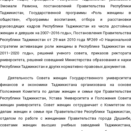
Эмомали Рахмона, постановлений Правительства Республики
Таджикистан, Государственной программы «Роль женщины в
обществе», «Программы воспитания, отбора и расстановки
руководящих кадров Республики Таджикистан из числа достойных
женщин и девушек на 2007–2016 годы», Постановления Правительства
Республики Таджикистан от 29 мая 2010 года №269 «О Национальной
стратегии активизации роли женщины в Республике Таджикистан на
2011–2020 годы», решений ученого совета, приказов ректората
университета, решений совещаний Министерства образования и науки
Республики Таджикистан и других нормативно-правовых документов.
Деятельность Совета женщин Государственного университета
финансов и экономики Таджикистана организована на основе
Положения Комитета по делам женщин и семьи при Правительстве
Республики Таджикистан, Устава Университета и Положения Совета
женщин университета. Совет женщин сотрудничает с Комитетом по
делам женщин и семьи при Правительстве Республики Таджикистан,
отделом по работе с женщинами Правительства города Душанбе,
советами женщин высших учебных заведений Таджикистана,