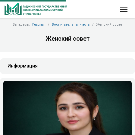
Вы здесь:
Главная
Воспитательная часть
Женский совет
Женский совет
Информация