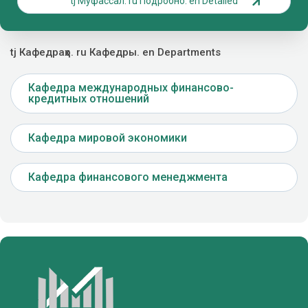
tj Муфассал. ru Подробно. en Detailed
tj Кафедраҳо. ru Кафедры. en Departments
Кафедра международных финансово-
кредитных отношений
Кафедра мировой экономики
Кафедра финансового менеджмента