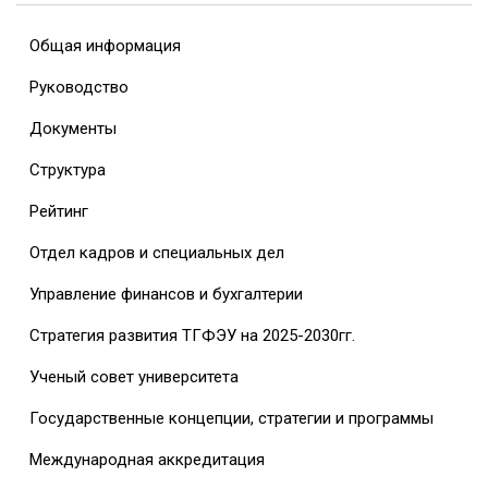
Общая информация
Руководство
Документы
Структура
Рейтинг
Отдел кадров и специальных дел
Управление финансов и бухгалтерии
Стратегия развития ТГФЭУ на 2025-2030гг.
Ученый совет университета
Государственные концепции, стратегии и программы
Международная аккредитация