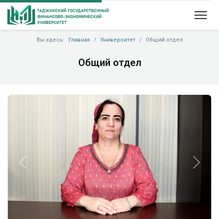
Вы здесь:
Главная
Университет
Общий отдел
Общий отдел
Previous
Next