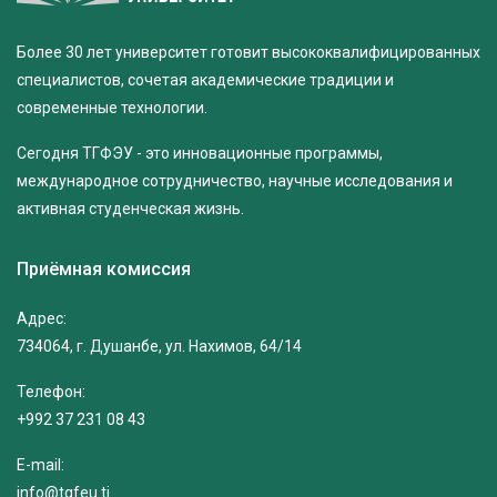
Более 30 лет университет готовит высококвалифицированных
специалистов, сочетая академические традиции и
современные технологии.
Сегодня ТГФЭУ - это инновационные программы,
международное сотрудничество, научные исследования и
активная студенческая жизнь.
Приёмная комиссия
Адрес:
734064, г. Душанбе, ул. Нахимов, 64/14
Телефон:
+992 37 231 08 43
E-mail:
info@tgfeu.tj