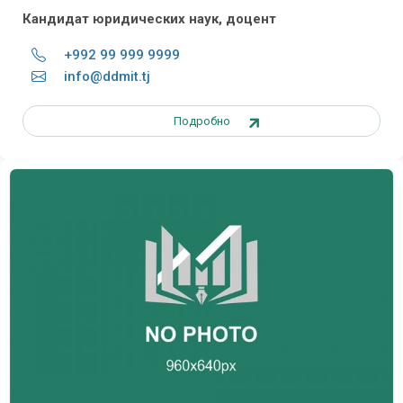
Кандидат
юридических
наук
, доцент
+992 99 999 9999
info@ddmit.tj
Подробно