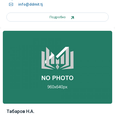
info@ddmit.tj
Подробно
Табаров Н.А.