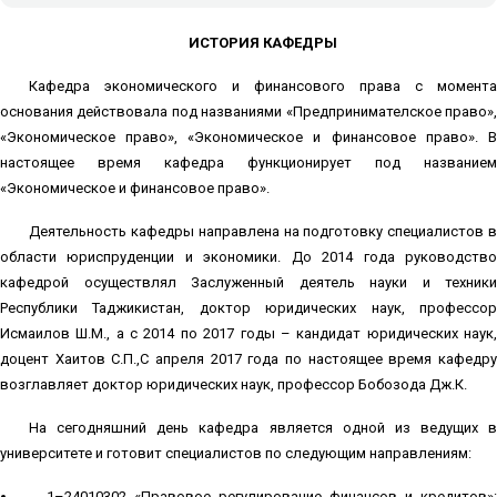
ИСТОРИЯ КАФЕДРЫ
Кафедра экономического и финансового права с момента
основания действовала под названиями «Предпринимателӣское право»,
«Экономическое право», «Экономическое и финансовое право». В
настоящее время кафедра функционирует под названием
«Экономическое и финансовое право».
Деятельность кафедры направлена на подготовку специалистов в
области юриспруденции и экономики. До 2014 года руководство
кафедрой осуществлял Заслуженный деятель науки и техники
Республики Таджикистан, доктор юридических наук, профессор
Исмаилов Ш.М., а с 2014 по 2017 годы – кандидат юридических наук,
доцент Хаитов С.П.,С апреля 2017 года по настоящее время кафедру
возглавляет доктор юридических наук, профессор Бобозода Дж.К.
На сегодняшний день кафедра является одной из ведущих в
университете и готовит специалистов по следующим направлениям:
1–24010302 «Правовое регулирование финансов и кредитов»: