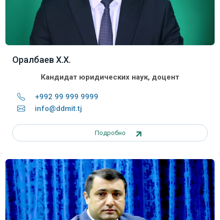
Оралбаев Х.Х.
Кандидат юридических наук, доцент
+992 99 999 9999
info@ddmit.tj
Подробно