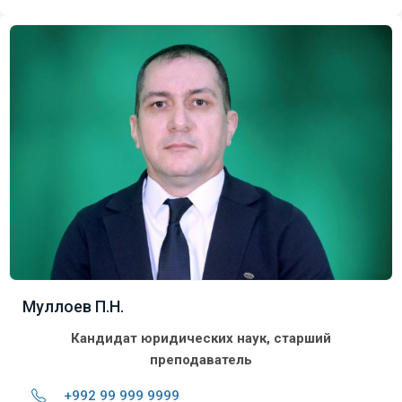
Муллоев П.Н.
Кандидат
юридических
наук
,
старший
преподаватель
+992 99 999 9999