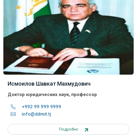
Исмоилов Шавкат Махмудович
Доктор
юридических
наук
,
профессор
+992 99 999 9999
info@ddmit.tj
Подробно