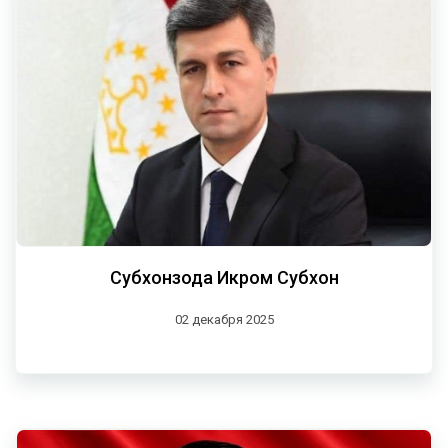
Субхонзода Икром Субхон
02 декабря 2025