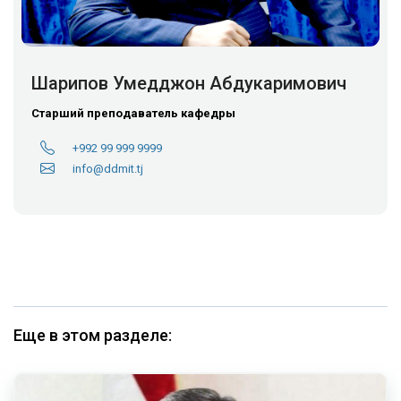
Шарипов Умедджон Абдукаримович
Старший преподаватель кафедры
+992 99 999 9999
info@ddmit.tj
Еще в этом разделе: