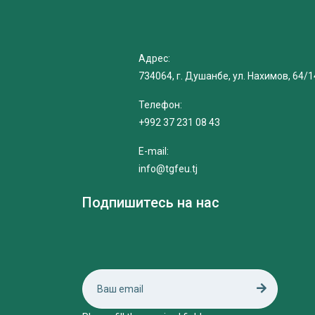
Адрес:
734064, г. Душанбе, ул. Нахимов, 64/1
Телефон:
+992 37 231 08 43
E-mail:
info@tgfeu.tj
Подпишитесь на нас