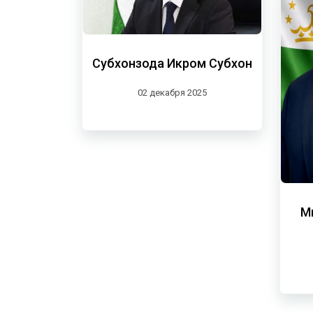
Субхонзода Икром Субхон
02 декабря 2025
М