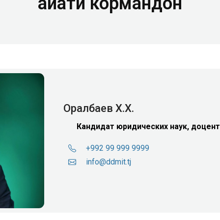
Ҳайати кормандон
Оралбаев Х.Х.
Кандидат юридических наук, доцен
+992 99 999 9999
info@ddmit.tj