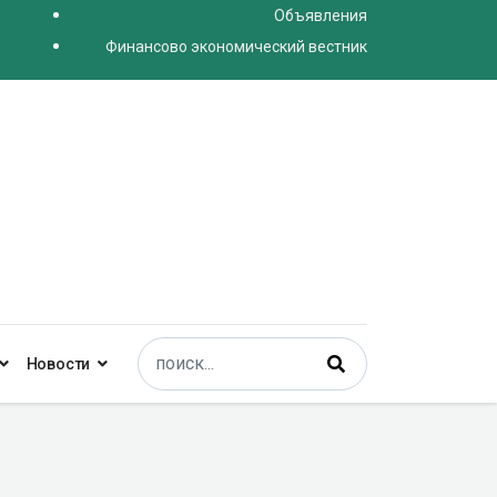
Объявления
Финансово экономический вестник
Поиск
Новости
Type 2 or more characters for results.