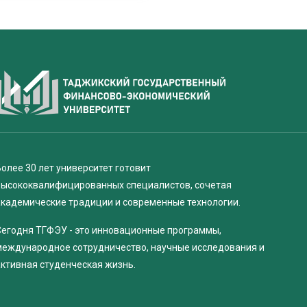
олее 30 лет университет готовит
высококвалифицированных специалистов, сочетая
академические традиции и современные технологии.
Сегодня ТГФЭУ - это инновационные программы,
международное сотрудничество, научные исследования и
активная студенческая жизнь.