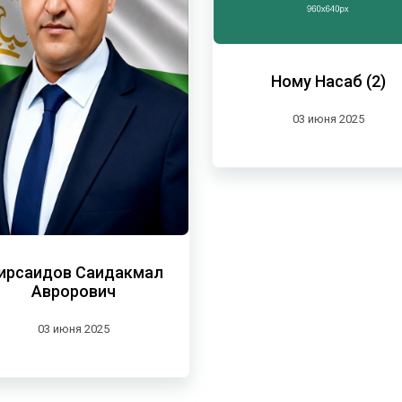
Ному Насаб (2)
03 июня 2025
ирсаидов Саидакмал
Аврорович
03 июня 2025