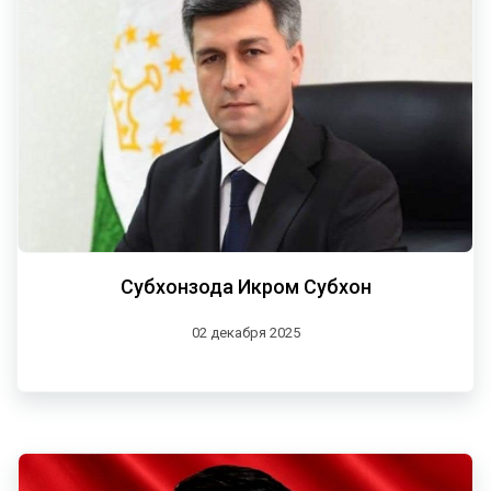
Субхонзода Икром Субхон
02 декабря 2025