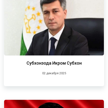
Субхонзода Икром Субхон
02 декабря 2025