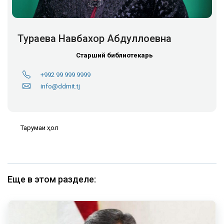
Тураева Навбахор Абдуллоевна
Старший библиотекарь
+992 99 999 9999
info@ddmit.tj
Тарҷумаи ҳол
Еще в этом разделе: