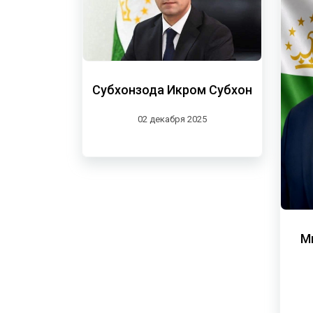
Субхонзода Икром Субхон
02 декабря 2025
М