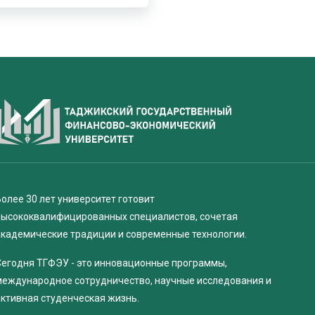
олее 30 лет университет готовит
высококвалифицированных специалистов, сочетая
академические традиции и современные технологии.
Сегодня ТГФЭУ - это инновационные программы,
международное сотрудничество, научные исследования и
активная студенческая жизнь.