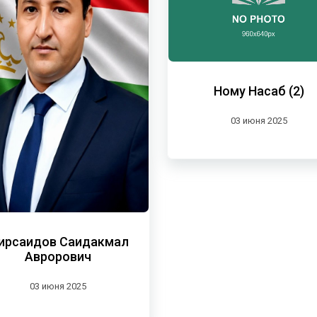
Ному Насаб (2)
03 июня 2025
ирсаидов Саидакмал
Аврорович
03 июня 2025