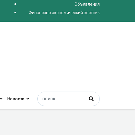
Объявления
Финансово экономический вестник
Поиск
Новости
Type 2 or more characters for results.