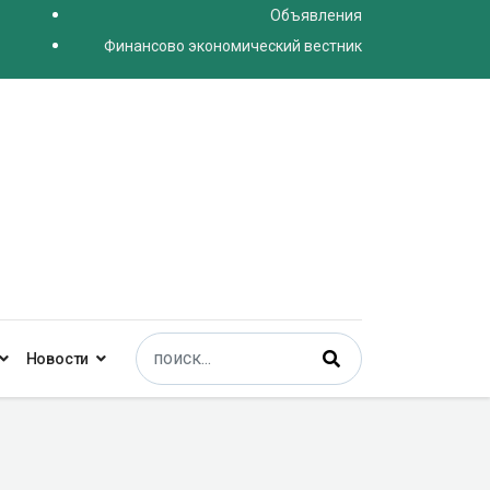
Объявления
Финансово экономический вестник
Поиск
Новости
Type 2 or more characters for results.