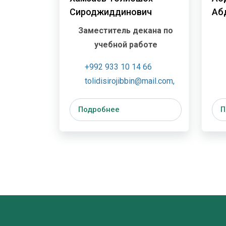
Сироджиддинович
Аб
Заместитель декана по
учебной работе
+992 933 10 14 66
tolidisirojibbin@mail.com
,
Подробнее
П