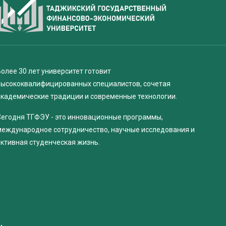
олее 30 лет университет готовит
высококвалифицированных специалистов, сочетая
академические традиции и современные технологии.
Сегодня ТГФЭУ - это инновационные программы,
международное сотрудничество, научные исследования и
активная студенческая жизнь.