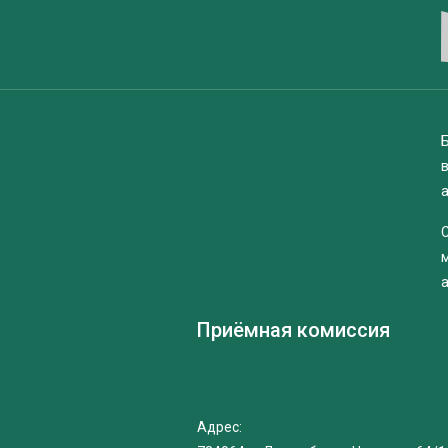
Б
Приёмная комиссия
Адрес: