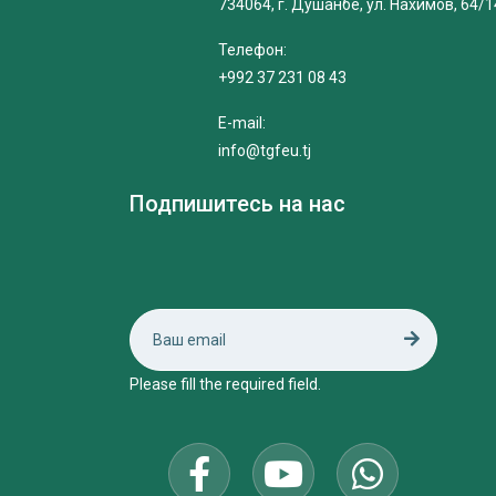
734064, г. Душанбе, ул. Нахимов, 64/1
Телефон:
+992 37 231 08 43
E-mail:
info@tgfeu.tj
Подпишитесь на нас
Please fill the required field.