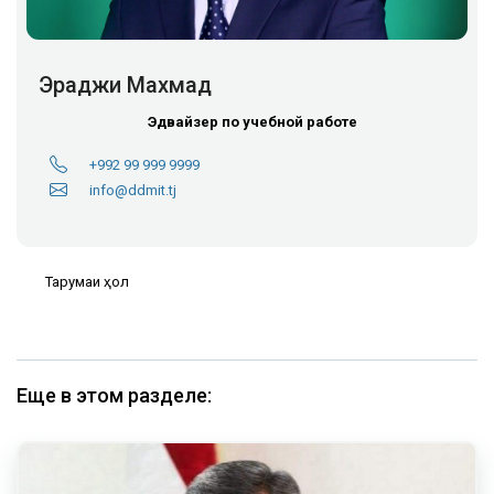
Эраджи Махмад
Эдвайзер по учебной работе
+992 99 999 9999
info@ddmit.tj
Тарҷумаи ҳол
Еще в этом разделе: