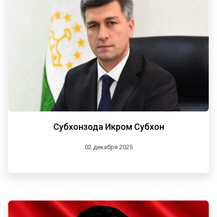
Субхонзода Икром Субхон
02 декабря 2025