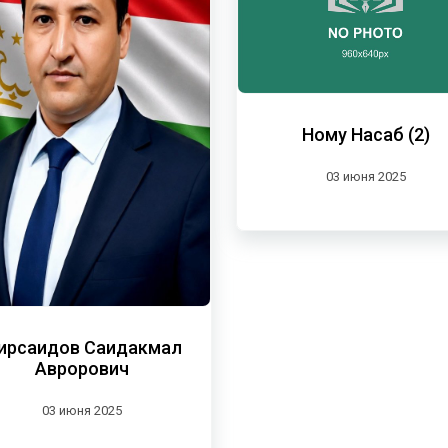
Ному Насаб (2)
03 июня 2025
ирсаидов Саидакмал
Аврорович
03 июня 2025