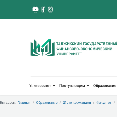
Университет
Поступающим
Образование
Вы здесь:
Главная
Образование
Ҳайати кормандон
Факултет