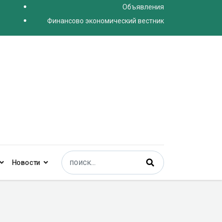
Объявления
Финансово экономический вестник
Поиск
Новости
Type 2 or more characters for results.