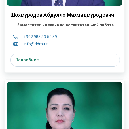
Шохмуродов Абдулло Махмадмуродович
Заместитель декана по воспитательной работе
+992 985 33 52 59
info@ddmit.tj
Подробнее