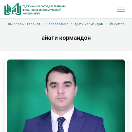
Вы здесь:
Главная
Образование
Ҳайати кормандон
Факултет
Ҳайати кормандон