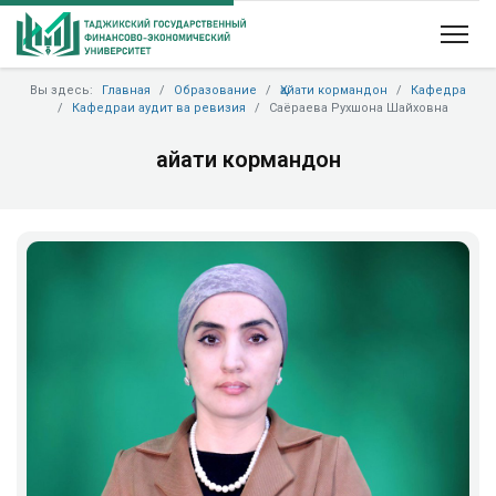
Вы здесь:
Главная
Образование
Ҳайати кормандон
Кафедра
Кафедраи аудит ва ревизия
Саёраева Рухшона Шайховна
Ҳайати кормандон