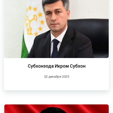
Субхонзода Икром Субхон
02 декабря 2025