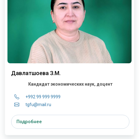
Давлатшоева З.М.
Кандидат экономических наук, доцент
+992 99 999 9999
tgfu@mail.ru
Подробнее