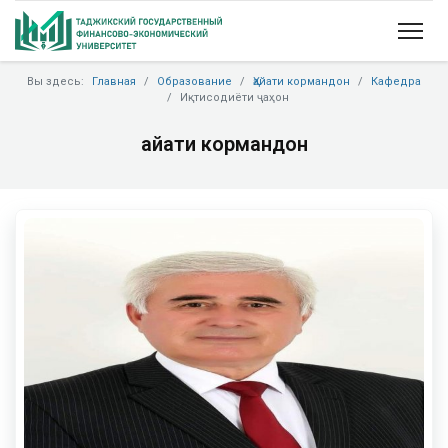
Вы здесь:
Главная
Образование
Ҳайати кормандон
Кафедра
Иқтисодиёти ҷаҳон
Ҳайати кормандон