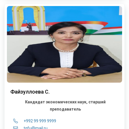
Файзуллоева С.
Кандидат экономических наук, старший
преподаватель
+992 99 999 9999
tgfu@mail.ru