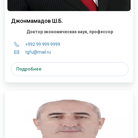
Джонмамадов Ш.Б.
Доктор экономических наук, профессор
+992 99 999 9999
tgfu@mail.ru
Подробнее