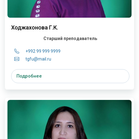
Ходжахонова Г.К.
Старший преподаватель
+992 99 999 9999
tgfu@mail.ru
Подробнее