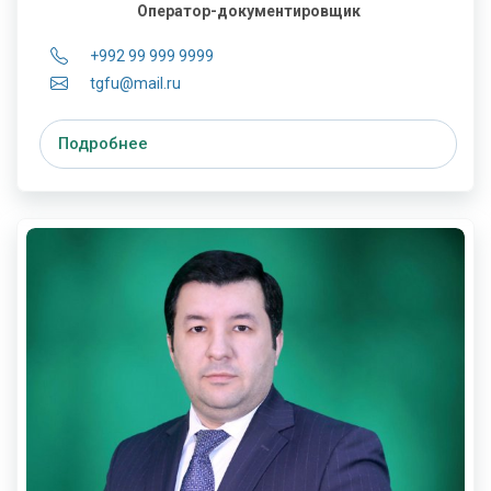
Оператор-документировщик
+992 99 999 9999
tgfu@mail.ru
Подробнее