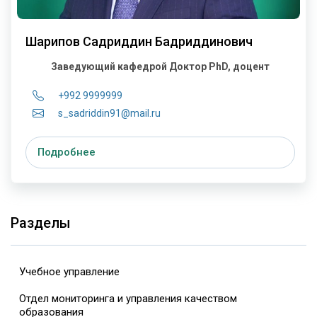
Шарипов Садриддин Бадриддинович
Заведующий кафедрой
Доктор PhD, доцент
+992 9999999
s_sadriddin91@mail.ru
Подробнее
Разделы
Учебное управление
Отдел мониторинга и управления качеством
образования