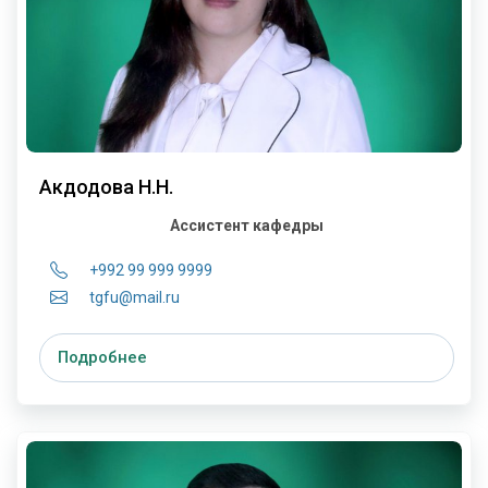
Акдодова Н.Н.
Ассистент кафедры
+992 99 999 9999
tgfu@mail.ru
Подробнее