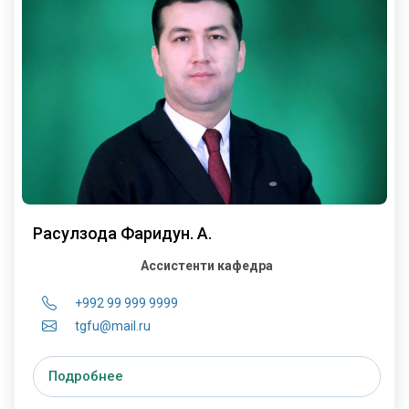
Расулзода Фаридун. А.
Ассистенти кафедра
+992 99 999 9999
tgfu@mail.ru
Подробнее