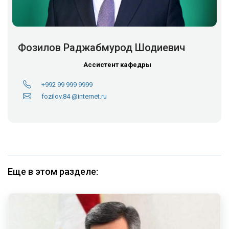
Фозилов Раджабмурод Шодиевич
Ассистент кафедры
+992 99 999 9999
fozilov.84 @internet.ru
Еще в этом разделе: