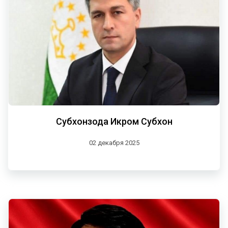
Субхонзода Икром Субхон
02 декабря 2025