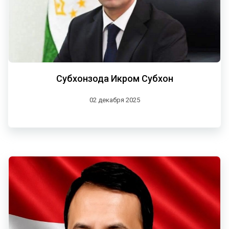
Субхонзода Икром Субхон
02 декабря 2025