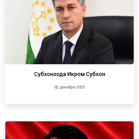
Субхонзода Икром Субхон
02 декабря 2025