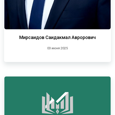
Мирсаидов Саидакмал Аврорович
03 июня 2025