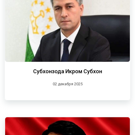
Субхонзода Икром Субхон
02 декабря 2025