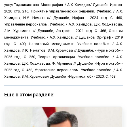
услуг Таджикистана. Монография. / А.Х. Хамидов/ Душанбе. Ирфон.
2020 стр. 216, Принятие управленческих решений. Учебник. / А.Х.
Хамидов, И.У. Нематов// Душанбе, Ирфан - 2024 год. С. 460,
Управление персоналом. Учебник. / А.Х. Хамидов, Д.К. Ходжазода,
З.М. Хурамова // Душанбе, Эр-граф - 2021 год. С. 468, Основы
менеджмента. Учебник. / А.Х. Хамидов, // Душанбе, Эр-граф - 2019
год. С. 400, Налоговый менеджмент. Учебное пособие. / А.Х.
Хамидов, И.Ю. Нематов, З.М. Хурамова // Душанбе, «Нури мохтоб» -
2025 год. С. 250, Теория организации. Учебное пособие. / А.Х.
Хамидов, Д.К. Ходжазода, Ф. Муминов // Душанбе, «Нури мохтоб» -
2022 год. С. 468, Управление персоналом. Учебное пособие. / А.Х.
Хамидов, З.М. Хурамова// Душанбе, «Нури мохтоб» - 2020. С. 468
Еще в этом разделе: