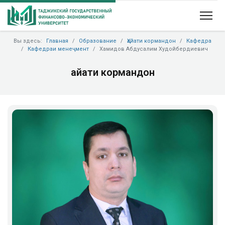
Вы здесь:
Главная
Образование
Ҳайати кормандон
Кафедра
Кафедраи менеҷмент
Хамидов Абдусалим Худойбердиевич
Ҳайати кормандон