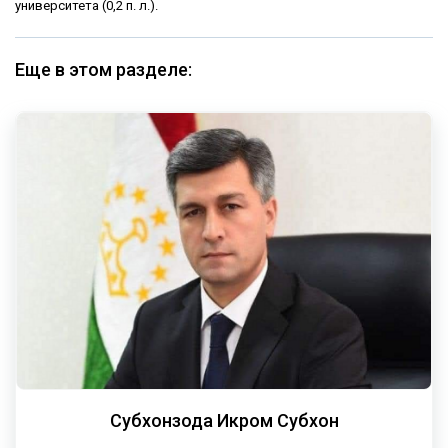
университета (0,2 п. л.).
Еще в этом разделе:
Субхонзода Икром Субхон