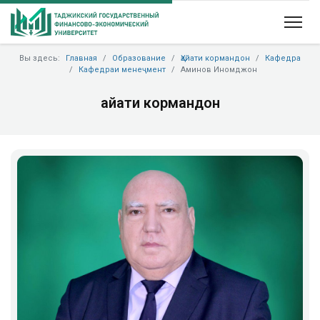
Вы здесь:
Главная
Образование
Ҳайати кормандон
Кафедра
Кафедраи менеҷмент
Аминов Иномджон
Ҳайати кормандон