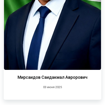
Мирсаидов Саидакмал Аврорович
03 июня 2025