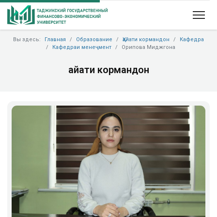
Вы здесь:
Главная
Образование
Ҳайати кормандон
Кафедра
Кафедраи менеҷмент
Орипова Миджгона
Ҳайати кормандон