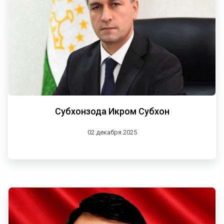
Субхонзода Икром Субхон
02 декабря 2025