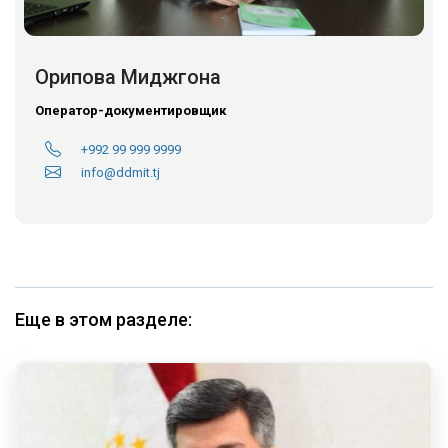
Орипова Миджгона
Оператор-документировщик
+992 99 999 9999
info@ddmit.tj
Еще в этом разделе: