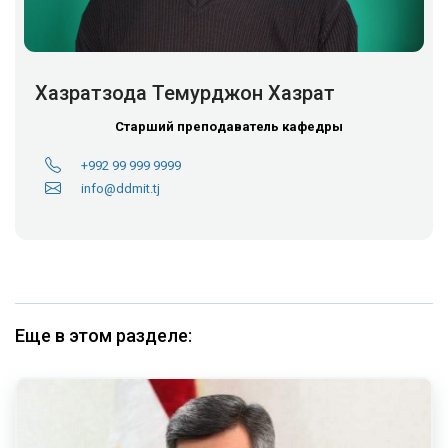
Хазратзода Темурджон Хазрат
Старший преподаватель кафедры
+992 99 999 9999
info@ddmit.tj
Еще в этом разделе: