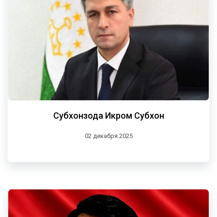
Субхонзода Икром Субхон
02 декабря 2025