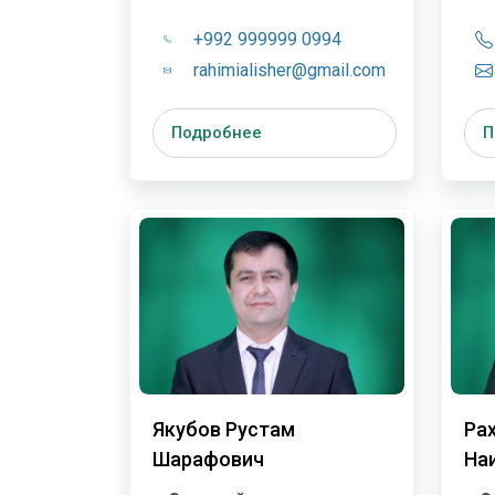
+992 999999 0994
rahimialisher@gmail.com
Подробнее
П
Якубов Рустам
Ра
Шарафович
На