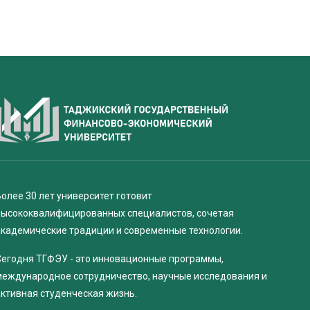
олее 30 лет университет готовит
высококвалифицированных специалистов, сочетая
академические традиции и современные технологии.
Сегодня ТГФЭУ - это инновационные программы,
международное сотрудничество, научные исследования и
активная студенческая жизнь.