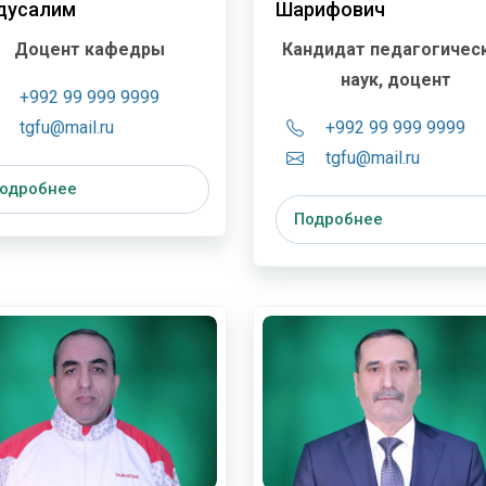
дусалим
Шарифович
Доцент кафедры
Кандидат педагогичес
наук, доцент
+992 99 999 9999
tgfu@mail.ru
+992 99 999 9999
tgfu@mail.ru
одробнее
Подробнее