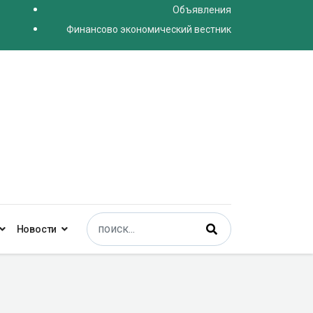
Объявления
Финансово экономический вестник
Поиск
Новости
Type 2 or more characters for results.