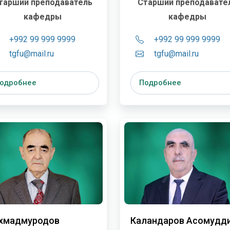
тарший преподаватель
Старший преподавате
кафедры
кафедры
+992 99 999 9999
+992 99 999 9999
tgfu@mail.ru
tgfu@mail.ru
одробнее
Подробнее
хмадмуродов
Каландаров Асомудд