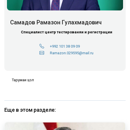
Самадов Рамазон Гулахмадович
Специалист центр тестированяи и регистрации
+992 101 38 09 09
Ramazon.029595@mail.ru
Тарҷумаи ҳол
Еще в этом разделе: