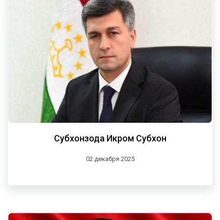
Субхонзода Икром Субхон
02 декабря 2025