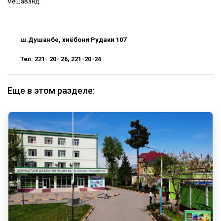
мешаванд.
ш.Душанбе, хиёбони Рудаки 107
Тел: 221- 20- 26, 221-20-24
Еще в этом разделе: