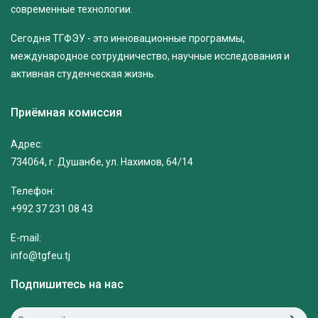
современные технологии.
Сегодня ТГФЭУ - это инновационные программы,
международное сотрудничество, научные исследования и
активная студенческая жизнь.
Приёмная комиссия
Адрес:
734064, г. Душанбе, ул. Нахимов, 64/14
Телефон:
+992 37 231 08 43
E-mail:
info@tgfeu.tj
Подпишитесь на нас