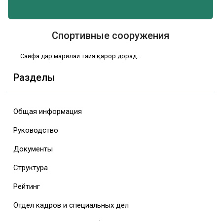
Спортивные сооружения
Саҳифа дар марҳилаи таҳия қарор дорад...
Разделы
Общая информация
Руководство
Документы
Структура
Рейтинг
Отдел кадров и специальных дел