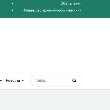
Объявления
Финансово экономический вестник
Поиск
Новости
Type 2 or more characters for results.