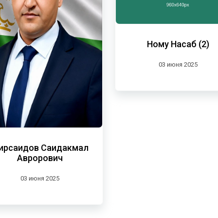
Ному Насаб (2)
03 июня 2025
ирсаидов Саидакмал
Аврорович
03 июня 2025