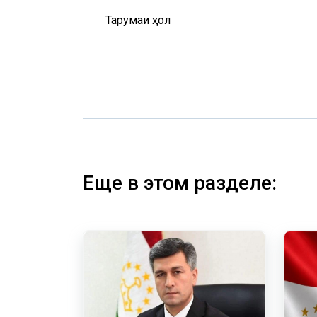
Тарҷумаи ҳол
Еще в этом разделе: