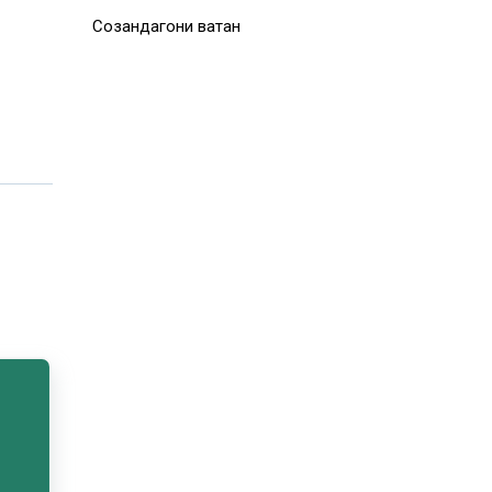
Созандагони ватан