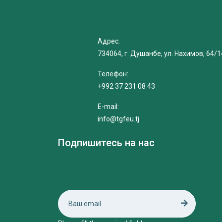
Адрес:
734064, г. Душанбе, ул. Нахимов, 64/1
Телефон:
+992 37 231 08 43
E-mail:
info@tgfeu.tj
Подпишитесь на нас