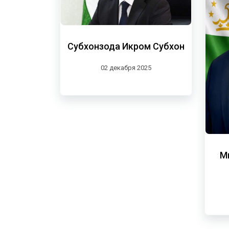
Субхонзода Икром Субхон
02 декабря 2025
М