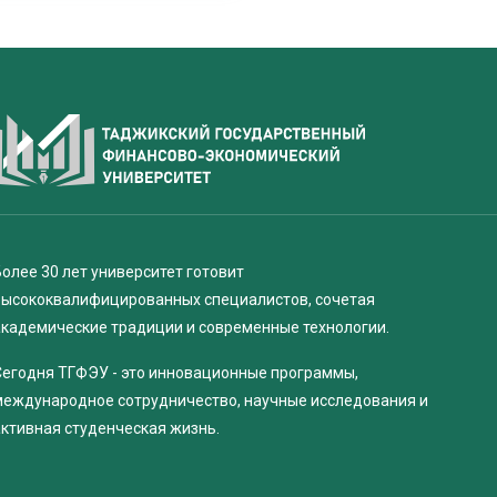
олее 30 лет университет готовит
высококвалифицированных специалистов, сочетая
академические традиции и современные технологии.
Сегодня ТГФЭУ - это инновационные программы,
международное сотрудничество, научные исследования и
активная студенческая жизнь.