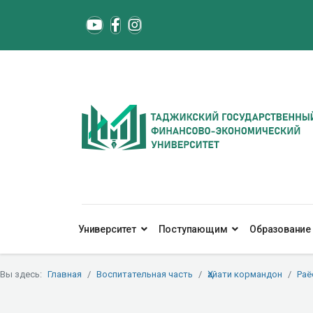
Университет
Поступающим
Образование
Вы здесь:
Главная
Воспитательная часть
Ҳайати кормандон
Раё