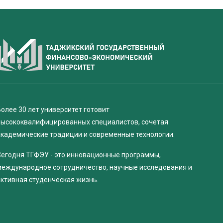
олее 30 лет университет готовит
высококвалифицированных специалистов, сочетая
академические традиции и современные технологии.
Сегодня ТГФЭУ - это инновационные программы,
международное сотрудничество, научные исследования и
активная студенческая жизнь.