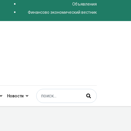
Объявления
Финансово экономический вестник
Поиск
Новости
Type 2 or more characters for results.