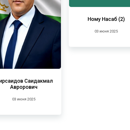
Ному Насаб (2)
03 июня 2025
ирсаидов Саидакмал
Аврорович
03 июня 2025