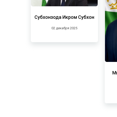
Субхонзода Икром Субхон
02 декабря 2025
М