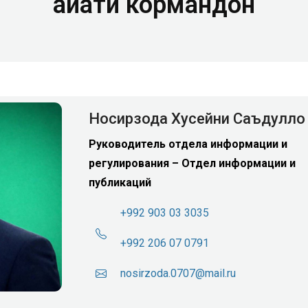
Ҳайати кормандон
Носирзода Хусейни Саъдулло
Руководитель отдела информации и
регулирования – Отдел информации и
публикаций
+992 903 03 3035
+992 206 07 0791
nosirzoda.0707@mail.ru