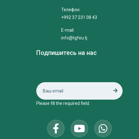
Телефон:
+992 37 231 08 43
E-mail:
info@tgfeu.tj
Подпишитесь на нас
Please fill the required field.