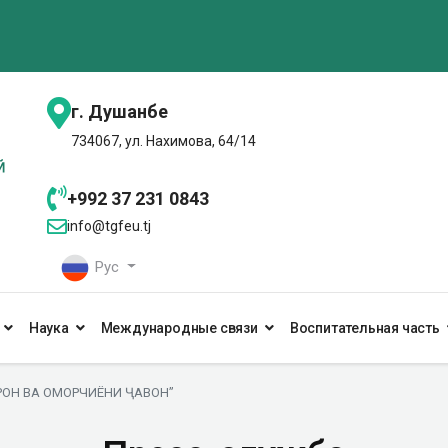
г. Душанбе
734067, ул. Нахимова, 64/14
+992 37 231 0843
info@tgfeu.tj
Рус
Наука
Международные связи
Воспитательная часть
АРОН ВА ОМОРЧИЁНИ ҶАВОН”