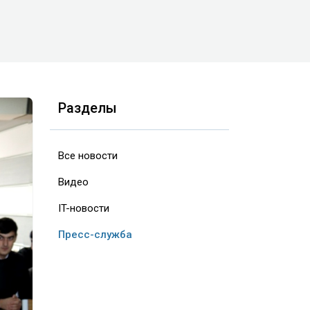
Разделы
Все новости
Видео
IT-новости
Пресс-служба
ext