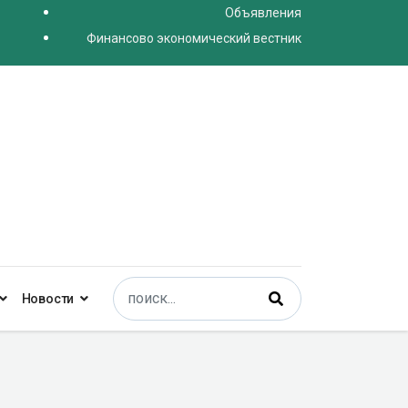
Объявления
Финансово экономический вестник
Поиск
Новости
Type 2 or more characters for results.