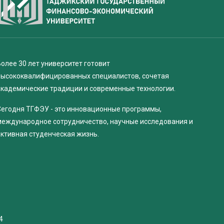
олее 30 лет университет готовит
высококвалифицированных специалистов, сочетая
академические традиции и современные технологии.
Сегодня ТГФЭУ - это инновационные программы,
международное сотрудничество, научные исследования и
активная студенческая жизнь.
4