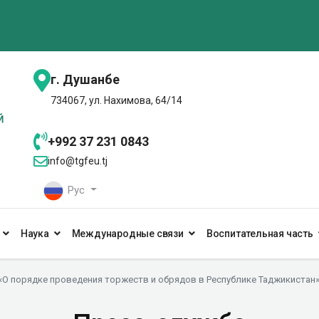
г. Душанбе
734067, ул. Нахимова, 64/14
+992 37 231 0843
info@tgfeu.tj
Рус
Наука
Международные связи
Воспитательная часть
«О порядке проведения торжеств и обрядов в Республике Таджикистан