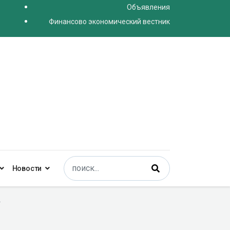
Объявления
Финансово экономический вестник
Поиск
Новости
Type 2 or more characters for results.
»