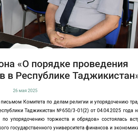
она «О порядке проведения
в в Республике Таджикистан
26 мая 2025
с письмом Комитета по делам религии и упорядочению тра
спублики Таджикистан №650/3-01(2) от 04.04.2025 года н
 по упорядочению торжеств и обрядов» состоялась вст
ого государственного университета финансов и экономики