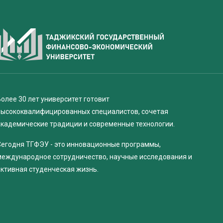
олее 30 лет университет готовит
высококвалифицированных специалистов, сочетая
академические традиции и современные технологии.
Сегодня ТГФЭУ - это инновационные программы,
международное сотрудничество, научные исследования и
активная студенческая жизнь.