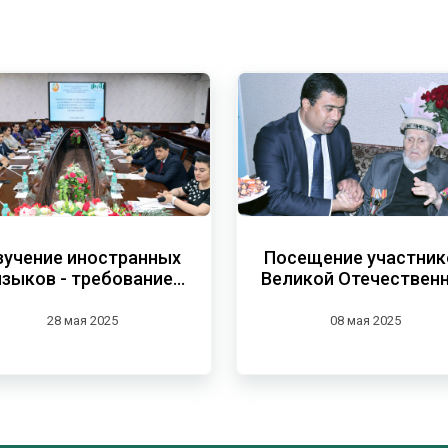
зучение иностранных
Посещение участник
языков - требование
Великой Отечествен
современности
войны
28 мая 2025
08 мая 2025