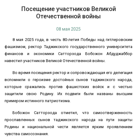
Посещение участников Великой
Отечественной войны
08 мая 2025
8 мая 2025 года, в честь 80-летия Победы над гитлеровским
фашизмом, ректор Таджикского государственного университета
финансов и экономики Сатторзода Бобожон Абдуджаббор
навестил участников Великой Отечественной войны.
Во время посещения ректор и сопровождающая его делегация
вспомнили о героизме достойных сынов таджикского народа,
которые сражались против фашистских войск и с честью
защитили свою Родину. Их подвиги были названы высшим
примером истинного патриотизма.
Бобожон Сатторзода отметил, что самоотверженность
прославленных сынов таджикского народа на пути защиты
Родины и национальной чести является ярким проявлением
чувства самосознания.