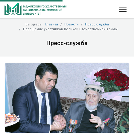
Вы здесь:
Главная
Новости
Пресс-служба
Посещение участников Великой Отечественной войны
Пресс-служба