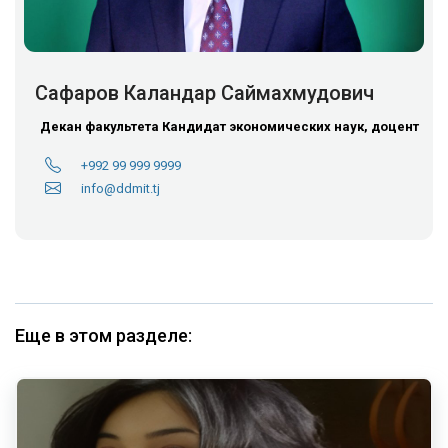
Сафаров Каландар Саймахмудович
Декан факультета
Кандидат экономических наук, доцент
+992 99 999 9999
info@ddmit.tj
Еще в этом разделе: