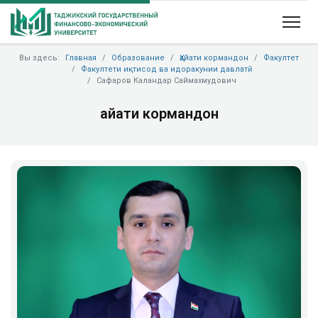
Вы здесь:
Главная
Образование
Ҳайати кормандон
Факултет
Факултети иқтисод ва идоракунии давлатӣ
Сафаров Каландар Саймахмудович
Ҳайати кормандон