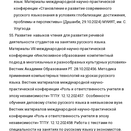
язык. Материалы международной научно-практической
конференции «Становление и развитие современного
русского языкознания в условиях глобализации: достижения,
проблемы и перспективы» (Душанбе, 29.10.2024) МУИЯТ, им. С.
Улугзода
55. Развитие навыков чтения для развития речевой
деятельности студентов на занятиях русского языка.
Материалы VIII международной научно-практической
конференции «Инклюзивное образование: компетентный
подход в многоязычных и разнообразных культурных условиях»
Вестник Академии Образования РТ. 28.10.202456. Методика
применения компьютерных технологий на уроках русского
языка. Вестник материалов международной научно-
практической конференции «Роль и ответственность учителя в
эпоху независимости» ТГПУ. 12.12.202457. Особенности
обучения деловому стилю русского языка в неязыковом вузе.
Вестник материалов международной научно-практической
конференции «Роль и ответственность учителя в эпоху
независимости» ТГПУ. 12.12.202458. Работа с текстами по
специальности на занятиях по русскому языку у экономистов.