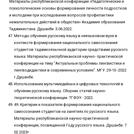
Материалы республиканской конференции «Педагогические и
психологические основы формирования личности подростков
и молодежи при исследовании вопросов профилактики
нежелательных действий в обществе» Академия образования
Таджикистана. Душанбе. 3.06.2022.
Методы обучения русскому языку в неязыковом вузе в
контексте формирования национального самосознания
студентов таджикоязычной аудитории средствами русского
языка. Материалы республиканской научно- практической
конференции на тему “Актуальные проблемы лингвистики и
лингводидактики в современных условиях”. МГУ. 29-10 -2022
г.Душанбе.
Использование мультимедийных и цифровых технологий в
обучении русскому языку. Сборник статей научно-
теоретической конференции. ТГФЭУ - 2022.
49. Критерии и показатели формирования национального
самосознания студентов на занятиях по русского языка.
Материалы республиканской научно-практической
конференции, посвященной Году русского языка. Душанбе. 7
02.2023г