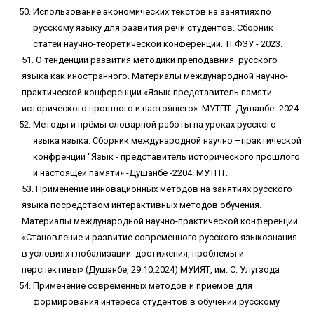
Использование экономических текстов на занятиях по
русскому языку для развития речи студентов. Сборник
статей научно-теоретической конференции. ТГФЭУ - 2023.
51. О тенденции развития методики преподавния русского
языка как иностранного. Материалы международной научно-
практической конференции «Язык-представитель памяти
исторического прошлого и настоящего». МУТПТ. Душанбе -2024.
Методы и прёмы словарной работы на уроках русского
языка языка. Сборник международной научно –практической
конфренции “Язык - представитель исторического прошлого
и настоящей памяти» -Душанбе -2204. МУТПТ.
53. Применение инновационных методов на занятиях русского
языка посредством интерактивных методов обучения.
Материалы международной научно-практической конференции
«Становление и развитие современного русского языкознания
в условиях глобализации: достижения, проблемы и
перспективы» (Душанбе, 29.10.2024) МУИЯТ, им. С. Улугзода
Применение современных методов и приемов для
формирования интереса студентов в обучении русскому