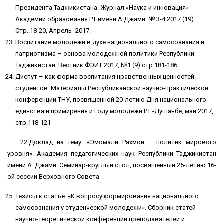
Президента Таджикистана. Журнал «Наука и инновация»
Академии образования РТ имени А.Джами. № 3-4 2017 (19)
Стр..18-20, Апрель -2017.
Воспитание молодежи в духе национального самосознания и
патриотизма – основа молодежной политики Республики
Таджикистан. Вестник ФЭИТ 2017, №1 (9) стр.181-186
Диспут – как форма воспитания нравственных ценностей
студентов. Материалы Республиканской научно-практической
конференции ТНУ, посвященной 20-летию Дня национального
единства и примирения и Году молодежи РТ.-Душанбе, май 2017,
стр.118-121
22.Доклад на тему: «Эмомали Рахмон – политик мирового
уровня». Академия педагогических наук Республики Таджикистан
имени А. Джами. Семинар-круглый стол, посвященный 25-летию 16-
ой сессии Верховного Совета
Тезисы к статье: «К вопросу формирования национального
самосознания у студенческой молодежи». Сборник статей
научно-теоретической конференции преподавателей и