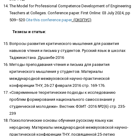
The Model for Professional Competence Development of Engineering
Teachers at Colleges. Conference paper. First Online: 03 July 2024, pp
509–520
Cite this conference paper
. (СКОПУС)
Тезисы и статьи:
Вопросы развития критического мышления для развития
навыков чтения и письма у студентов. Русский язык в школах
Таджикистана. Душанбе-2016
Методы преподавания чтения и письма для развития
критического мышления у студентов. Материалы
международной межвузовской научно-практической
конференции ТНУ, 26-27 февраля 2016 стр. 169-176.
«Современные теоретические подходы к исследованию
проблем формирования национального самосознания у
студенческой молодежи». Вестник ФЭИТ -2016 №2(6) стр. 235-
239
Психологические основы обучения русскому языку как
неродному. Материалы международной межвузовской научно-
практической конференции ТНУ, посвященной 25-летию