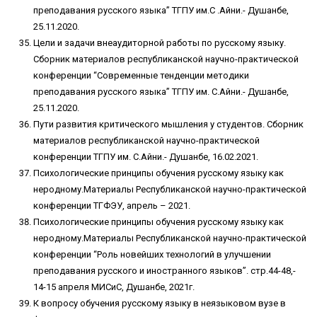
преподавания русского языка” ТГПУ им.С .Айни.- Душанбе,
25.11.2020.
Цели и задачи внеаудиторной работы по русскому языку.
Сборник материалов республиканской научно-практической
конференции “Современные тенденции методики
преподавания русского языка” ТГПУ им. С.Айни.- Душанбе,
25.11.2020.
Пути развития критического мышления у студентов. Сборник
материалов республиканской научно-практической
конференции ТГПУ им. С.Айни.- Душанбе, 16.02.2021.
Психологические принципы обучения русскому языку как
неродному.Материалы Республиканской научно-практической
конференции ТГФЭУ, апрель – 2021.
Психологические принципы обучения русскому языку как
неродному.Материалы Республиканской научно-практической
конференции “Роль новейших технологий в улучшении
преподавания русского и иностранного языков”. стр.44-48,-
14-15 апреля МИСиС, Душанбе, 2021г.
К вопросу обучения русскому языку в неязыковом вузе в