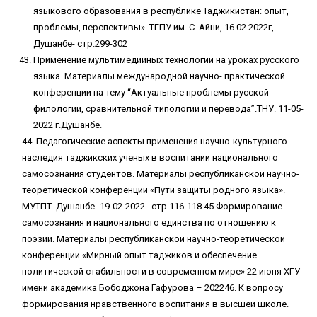
языкового образования в республике Таджикистан: опыт,
проблемы, перспективы». ТГПУ им. С. Айни, 16.02.2022г,
Душанбе- стр.299-302
Применение мультимедийных технологий на уроках русского
языка. Материалы международной научно- практической
конференции на тему “Актуальные проблемы русской
филологии, сравнительной типологии и перевода”.ТНУ. 11-05-
2022 г.Душанбе.
44. Педагогические аспекты применения научно-культурного
наследия таджикских ученых в воспитании национального
самосознания студентов. Материалы республиканской научно-
теоретической конференции «Пути защиты родного языка».
МУТПТ. Душанбе -19-02-2022. стр 116-118.45.Формирование
самосознания и национального единства по отношению к
поэзии. Материалы республиканской научно-теоретической
конференции «Мирный опыт таджиков и обеспечение
политической стабильности в современном мире» 22 июня ХГУ
имени академика Бободжона Гафурова – 202246. К вопросу
формирования нравственного воспитания в высшей школе.