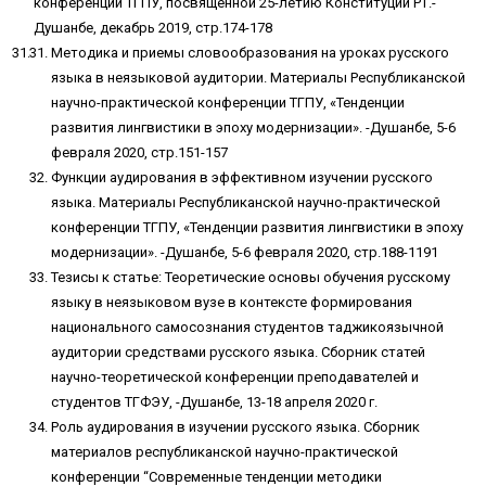
конференции ТГПУ, посвященной 25-летию Конституции РТ.-
Душанбе, декабрь 2019, стр.174-178
Методика и приемы словообразования на уроках русского
языка в неязыковой аудитории. Материалы Республиканской
научно-практической конференции ТГПУ, «Тенденции
развития лингвистики в эпоху модернизации». -Душанбе, 5-6
февраля 2020, стр.151-157
Функции аудирования в эффективном изучении русского
языка. Материалы Республиканской научно-практической
конференции ТГПУ, «Тенденции развития лингвистики в эпоху
модернизации». -Душанбе, 5-6 февраля 2020, стр.188-1191
Тезисы к статье: Теоретические основы обучения русскому
языку в неязыковом вузе в контексте формирования
национального самосознания студентов таджикоязычной
аудитории средствами русского языка. Сборник статей
научно-теоретической конференции преподавателей и
студентов ТГФЭУ, -Душанбе, 13-18 апреля 2020 г.
Роль аудирования в изучении русского языка. Сборник
материалов республиканской научно-практической
конференции “Современные тенденции методики