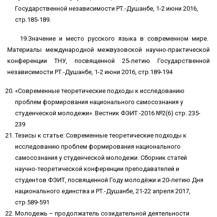
Государственной независимости РТ.-Душанбе, 1-2 июни 2016,
стр.185-189.
19.Значение и место русского языка в современном мире.
Материалы международной межвузовской научно-практической
конференции ТНУ, посвященной 25-летию Государственной
независимости РТ.-Душанбе, 1-2 июни 2016, стр.189-194
«Современные теоретические подходы к исследованию
проблем формирования национального самосознания у
студенческой молодежи». Вестник ФЭИТ -2016 №2(6) стр. 235-
239
Тезисы к статье: Современные теоретические подходы к
исследованию проблем формирования национального
самосознания у студенческой молодежи. Сборник статей
научно-теоретической конференции преподавателей и
студентов ФЭИТ, посвященной Году молодёжи и 20-летию Дня
национального единства и РТ.-Душанбе, 21-22 апреля 2017,
стр.589-591
Молодежь – продолжатель созидательной деятельности