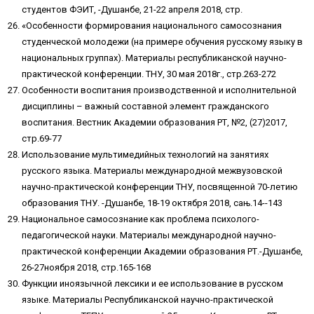
студентов ФЭИТ, -Душанбе, 21-22 апреля 2018, стр.
«Особенности формирования национального самосознания
студенческой молодежи (на примере обучения русскому языку в
национальных группах). Материалы республиканской научно-
практической конференции. ТНУ, 30 мая 2018г., стр.263-272
Особенности воспитания производственной и исполнительной
дисциплины – важный составной элемент гражданского
воспитания. Вестник Академии образования РТ, №2, (27)2017,
стр.69-77
Использование мультимедийных технологий на занятиях
русского языка. Материалы международной межвузовской
научно-практической конференции ТНУ, посвященной 70-летию
образования ТНУ. -Душанбе, 18-19 октября 2018, сањ.14--143
Национальное самосознание как проблема психолого-
педагогической науки. Материалы международной научно-
практической конференции Академии образования РТ.-Душанбе,
26-27ноября 2018, стр.165-168
Функции иноязычной лексики и ее использование в русском
языке. Материалы Республиканской научно-практической