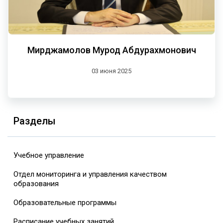
Мирджамолов Мурод Абдурахмонович
03 июня 2025
Разделы
Учебное управление
Отдел мониторинга и управления качеством
образования
Образовательные программы
Расписание учебных занятий