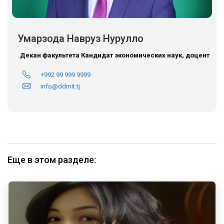
Умарзода Навруз Нурулло
Декан факультета
Кандидат экономических наук, доцент
+992 99 999 9999
info@ddmit.tj
Еще в этом разделе: