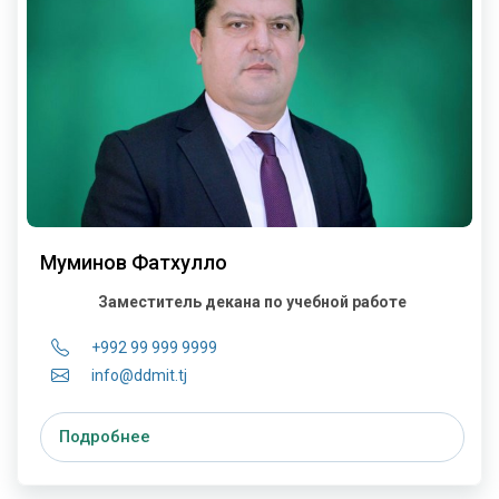
Муминов Фатхулло
Заместитель декана по учебной работе
+992 99 999 9999
info@ddmit.tj
Подробнее