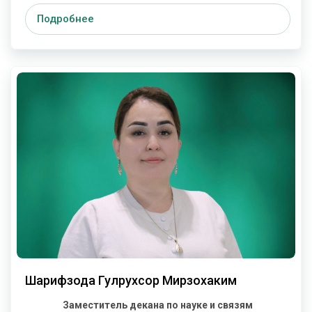
Подробнее
Шарифзода Гулрухсор Мирзохаким
Заместитель декана по науке и связям