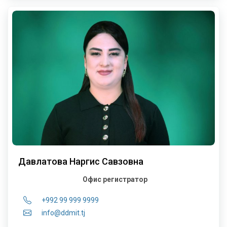
Давлатова Наргис Савзовна
Офис регистратор
+992 99 999 9999
info@ddmit.tj