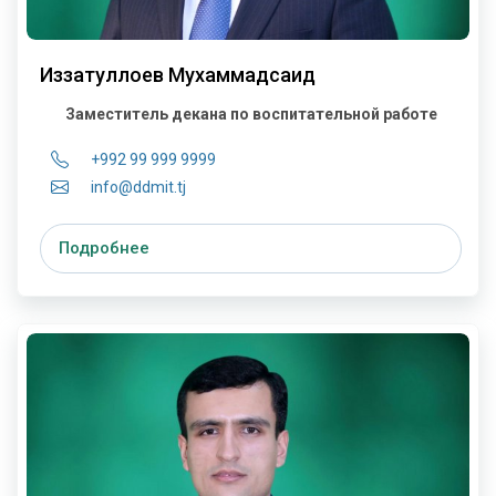
Иззатуллоев Мухаммадсаид
Заместитель декана по воспитательной работе
+992 99 999 9999
info@ddmit.tj
Подробнее