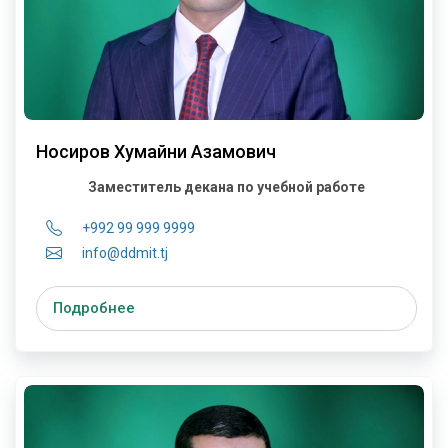
Носиров Хумайни Азамович
Заместитель декана по учебной работе
+992 99 999 9999
info@ddmit.tj
Подробнее