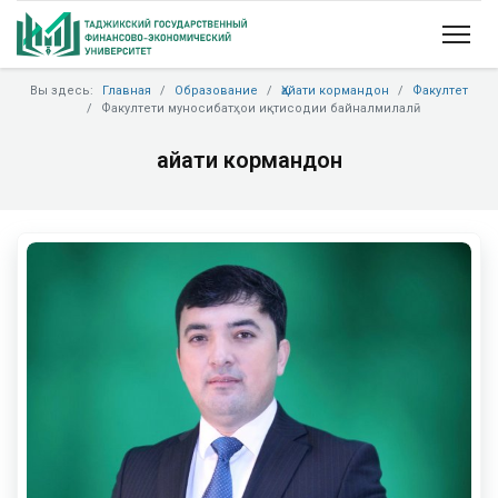
Вы здесь:
Главная
Образование
Ҳайати кормандон
Факултет
Факултети муносибатҳои иқтисодии байналмилалӣ
Ҳайати кормандон