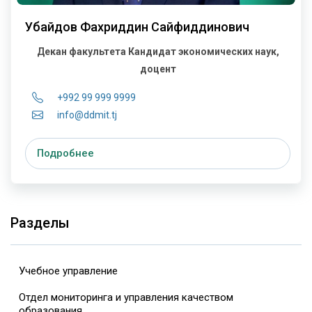
Убайдов Фахриддин Сайфиддинович
Декан факультета
Кандидат экономических наук,
доцент
+992 99 999 9999
info@ddmit.tj
Подробнее
Разделы
Учебное управление
Отдел мониторинга и управления качеством
образования