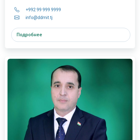
+992 99 999 9999
info@ddmit.tj
Подробнее