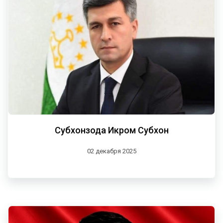
Субхонзода Икром Субхон
02 декабря 2025