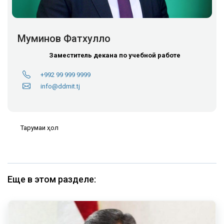
Муминов Фатхулло
Заместитель декана по учебной работе
+992 99 999 9999
info@ddmit.tj
Тарҷумаи ҳол
Еще в этом разделе: