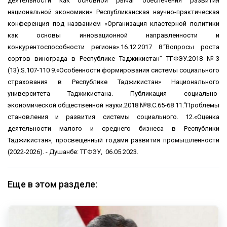
деятельности как основной рычаг обеспечения развития
национальной экономики» Республиканская научно-практическая
конференция под названием «Организация кластерной политики
как основы инновационной направленности и
конкурентоспособности региона».16.12.2017 8.“Вопросы роста
сортов винограда в Республике Таджикистан” ТГФЭУ.2018 №3
(13).S.107-110 9.«Особенности формирования системы социального
страхования в Республике Таджикистан» Национального
университета Таджикистана. Публикация социально-
экономической общественной науки.2018 №8.C.65-68 11.“Проблемы
становления и развития системы социального. 12.«Оценка
деятельности малого и среднего бизнеса в Республики
Таджикистан», просвещенный годами развития промышленности
(2022-2026). - Душанбе: ТГФЭУ, 06.05.2023.
Еще в этом разделе: