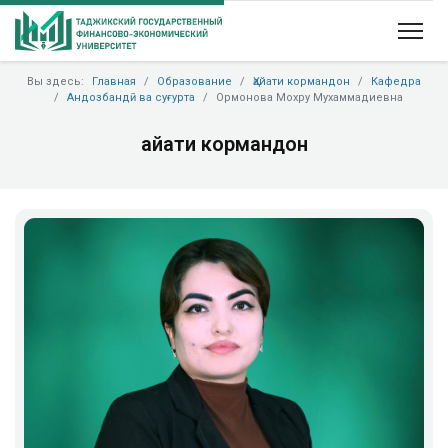
Вы здесь:
Главная
Образование
Ҳайати кормандон
Кафедра
Андозбандӣ ва суғурта
Ормонова Мохру Мухаммадиевна
Ҳайати кормандон