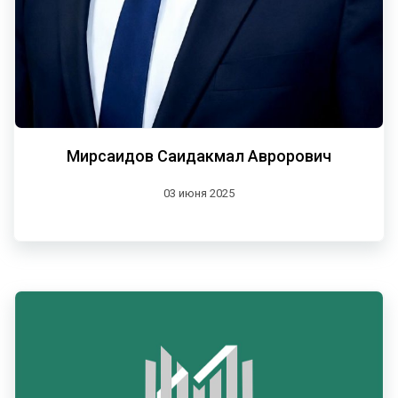
Мирсаидов Саидакмал Аврорович
03 июня 2025