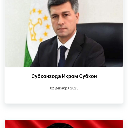
Субхонзода Икром Субхон
02 декабря 2025