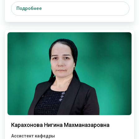
Подробнее
Карахонова Нигина Махманазаровна
Ассистент кафедры