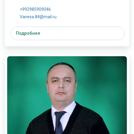
+992985909046
Vanesa.84@mail.ru
Подробнее