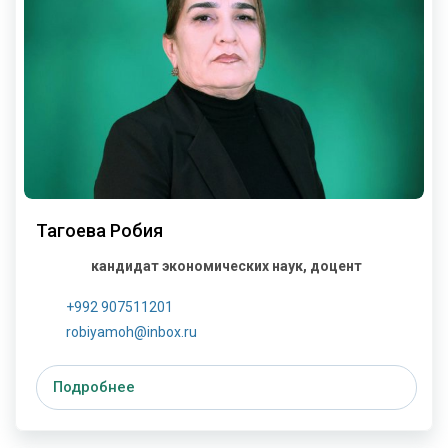
Тагоева Робия
кандидат экономических наук, доцент
+992 907511201
robiyamoh@inbox.ru
Подробнее