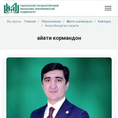
Вы здесь:
Главная
Образование
Ҳайати кормандон
Кафедра
Андозбандӣ ва суғурта
Ҳайати кормандон