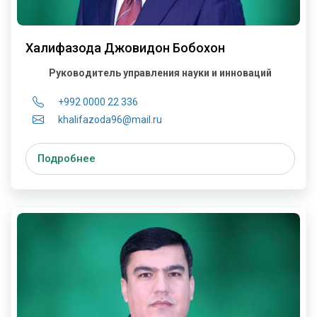
Халифазода Джовидон Бобохон
Руководитель управления науки и инноваций
+992 0000 22 336
khalifazoda96@mail.ru
Подробнее