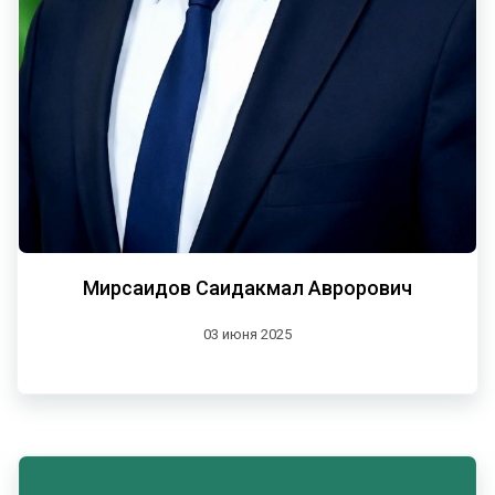
Мирсаидов Саидакмал Аврорович
03 июня 2025