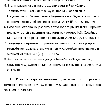
экономических и общественных наук, 2019. № 5-2. С. 69-74.
Этапы развития рынка страховых услуг в Республике
Таджикистан. Содиков М.С., Хусайнов М.С. Сообщение
Национального Университета Таджикистана. Отдел социально-
экономических и общественных наук, 2019. № 10-1. С. 187-193.
Совершенствование развития страхового рынка и его широких
возможностей в развитии экономики. Камолов К.З., Хусайнов
М.С. Сообщение финансов и экономики. 2020. № 3(23). С. 106-113.
Тенденция современного развития рынка страховых услуг в
Республике Таджикистан. Хусайнов М.С. Сообщение финансов и
экономики. 2020. № 1(21). С. 167-174.
Анализ рынка страховых услуг в Республике Таджикистан,
Содиков М.С., Хусайнов М.С. Экономика Таджикистана. 2020. № 3.
С. 178-185.
9. Пути совершенствования деятельности страховых
компаний, Рагимов Ш.М., Хусайнов М.С. Экономика Таджикистана,
2021. №1. С. 143-149.