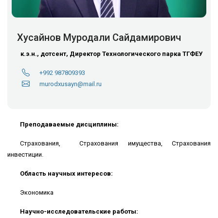
Хусайнов Муродали Сайдамирович
к.э.н., дотсент, Директор Технологического парка ТГФЕУ
+992 987809393
murodxusayn@mail.ru
Преподаваемые дисциплины:
Страхования, Страхования имущества, Страхования
инвестиции.
Область научных интересов:
Экономика
Научно-исследовательские работы: