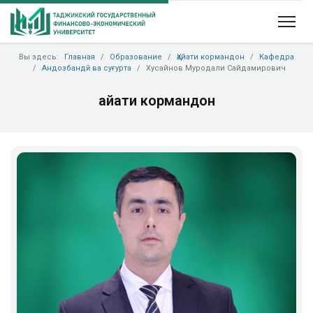
Вы здесь:
Главная
Образование
Ҳайати кормандон
Кафедра
Андозбандӣ ва суғурта
Хусайнов Муродали Сайдамирович
Ҳайати кормандон