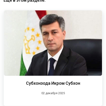
Еще в этом разделе:
Субхонзода Икром Субхон
02 декабря 2025