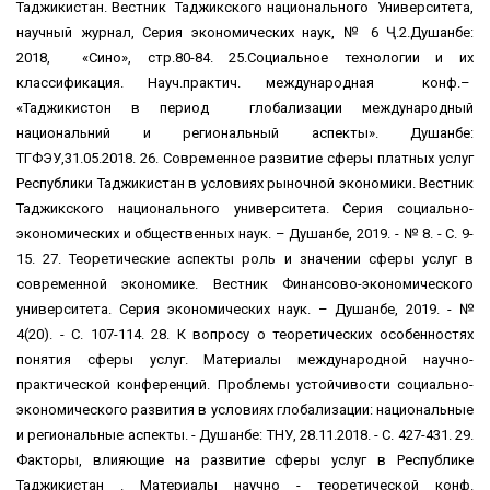
Таджикистан. Вестник Таджикского национального Университета,
научный журнал, Серия экономических наук, № 6 Ҷ.2.Душанбе:
2018, «Сино», стр.80-84. 25.Социальное технологии и их
классификация. Науч.практич. международная конф.–
«Таджикистон в период глобализации международный
национальний и региональный аспекты». Душанбе:
ТГФЭУ,31.05.2018. 26. Современное развитие сферы платных услуг
Республики Таджикистан в условиях рыночной экономики. Вестник
Таджикского национального университета. Серия социально-
экономических и общественных наук. – Душанбе, 2019. - № 8. - С. 9-
15. 27. Теоретические аспекты роль и значении сферы услуг в
современной экономике. Вестник Финансово-экономического
университета. Серия экономических наук. – Душанбе, 2019. - №
4(20). - С. 107-114. 28. К вопросу о теоретических особенностях
понятия сферы услуг. Материалы международной научно-
практической конференций. Проблемы устойчивости социально-
экономического развития в условиях глобализации: национальные
и региональные аспекты. - Душанбе: ТНУ, 28.11.2018. - С. 427-431. 29.
Факторы, влияющие на развитие сферы услуг в Республике
Таджикистан . Материалы научно - теоретической конф.