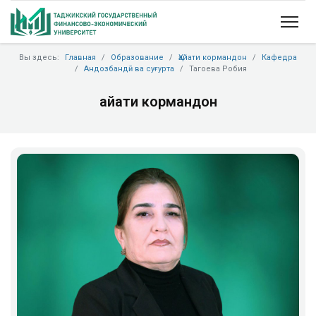
Вы здесь:
Главная
Образование
Ҳайати кормандон
Кафедра
Андозбандӣ ва суғурта
Тагоева Робия
Ҳайати кормандон