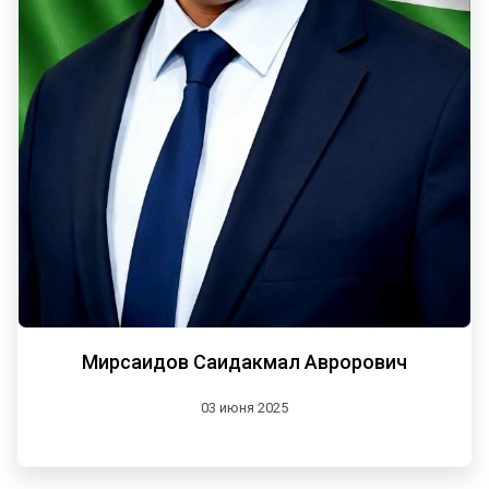
Мирсаидов Саидакмал Аврорович
03 июня 2025