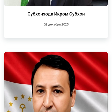
Субхонзода Икром Субхон
02 декабря 2025