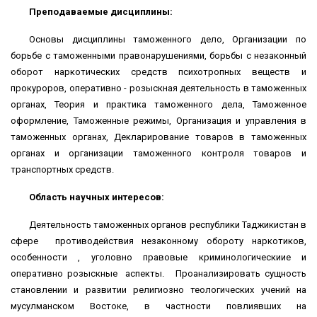
Преподаваемые дисциплины:
Основы дисциплины таможенного дело, Организации по
борьбе с таможенными правонарушениями, борьбы с незаконный
оборот наркотических средств психотропных веществ и
прокуроров, оперативно - розыскная деятельность в таможенных
органах, Теория и практика таможенного дела, Таможенное
оформление, Таможенные режимы, Организация и управления в
таможенных органах, Декларирование товаров в таможенных
органах и организации таможенного контроля товаров и
транспортных средств.
Область научных интересов:
Деятельность таможенных органов республики Таджикистан в
сфере противодействия незаконному обороту наркотиков,
особенности , уголовно правовые криминологическиие и
оперативно розыскные аспекты. Проанализировать сущность
становлении и развитии религиозно теологических учений на
мусулманском Востоке, в частности повлиявших на