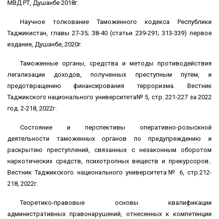
МВД РТ, Душанбе 2018г.
Научное толкование Таможенного кодекса Республики
Таджикистан, главы 27-35; 38-40 (статьи 239-291; 313-339) первое
издание, Душанбе, 2020г.
Таможенные органы, средства и методы противодействия
легализации доходов, полученных преступным путем, и
предотвращению финансирования терроризма. Вестник
Таджикского национального университета№ 5, стр. 221-227 за 2022
год. 2-218, 2022г.
Состояние и перспективы оперативно-розыскной
деятельности таможенных органов по предупреждению и
раскрытию преступлений, связанных с незаконным оборотом
наркотических средств, психотропных веществ и прекурсоров..
Вестник Таджикского национального университета№ 6, стр.212-
218, 2022г.
Теоретико-правовые основы квалификации
административных правонарушений, отнесенных к компетенции