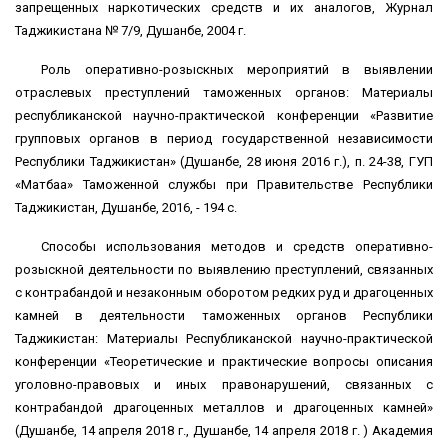
запрещенных наркотических средств и их аналогов, Журнал
Таджикистана № 7/9, Душанбе, 2004 г.
Роль оперативно-розыскных мероприятий в выявлении
отраслевых преступлений таможенных органов: Материалы
республиканской научно-практической конференции «Развитие
групповых органов в период государственной независимости
Республики Таджикистан» (Душанбе, 28 июня 2016 г.), п. 24-38, ГУП
«Матбаа» Таможенной службы при Правительстве Республики
Таджикистан, Душанбе, 2016, - 194 с.
Способы использования методов и средств оперативно-
розыскной деятельности по выявлению преступлений, связанных
с контрабандой и незаконным оборотом редких руд и драгоценных
камней в деятельности таможенных органов Республики
Таджикистан: Материалы Республиканской научно-практической
конференции «Теоретические и практические вопросы описания
уголовно-правовых и иных правонарушений, связанных с
контрабандой драгоценных металлов и драгоценных камней»
(Душанбе, 14 апреля 2018 г., Душанбе, 14 апреля 2018 г. ) Академия