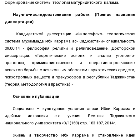
формирование системы теологии матуридитского калама.
Научно-исследовательские работы (Полное название
диссертации)
Кандидатской диссертации. «Философско- теологическая
система Мухаммада Ибн Каррама ас- Сиджистани» специальность
09.00.14 - философия религии и религиоведение. Докторской
диссертации. «Теоретические основы и анализ уголовно-
правовых, криминалистических и оперативно-розыскных
аспектов борьбы с незаконным оборотом наркотических средств,
психотропных веществ и прекурсоров в республики Таджикистан
(теория, методология и практика) »
Основные публикации:
Социально – культурные условия эпохи Ибни Каррама и
идейные источники его учения- Вестник Таджикского
национального университета «3/1(158) стр. 183 187, 2014г.
Жизнь и творчество Ибн Каррама и становление идеи