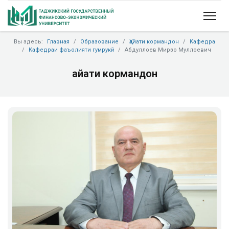
Вы здесь:
Главная
Образование
Ҳайати кормандон
Кафедра
Кафедраи фаъолияти гумрукӣ
Абдуллоев Мирзо Муллоевич
Ҳайати кормандон