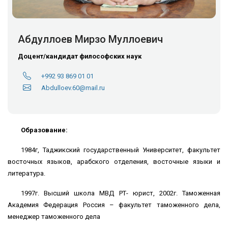
Абдуллоев Мирзо Муллоевич
Доцент/кандидат философских наук
+992 93 869 01 01
Abdulloev.60@mail.ru
Образование:
1984г, Таджикский государственный Университет, факультет
восточных языков, арабского отделения, восточные языки и
литература.
1997г. Высший школа МВД РТ- юрист,
2002г. Таможенная
Академия Федерация Россия – факультет таможенного дела,
менеджер таможенного дела