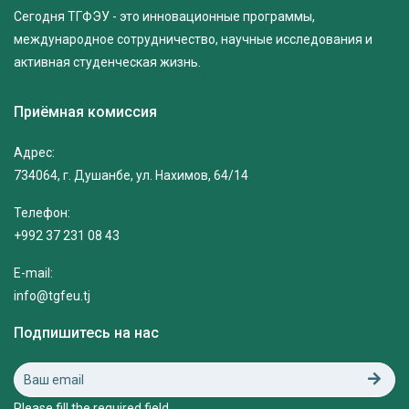
Сегодня ТГФЭУ - это инновационные программы,
международное сотрудничество, научные исследования и
активная студенческая жизнь.
Приёмная комиссия
Адрес:
734064, г. Душанбе, ул. Нахимов, 64/14
Телефон:
+992 37 231 08 43
E-mail:
info@tgfeu.tj
Подпишитесь на нас
Please fill the required field.